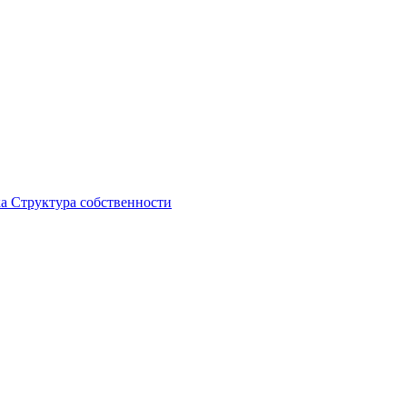
ка
Структура собственности