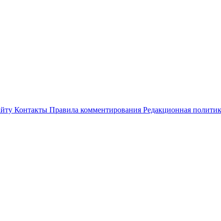
айту
Контакты
Правила комментирования
Редакционная полити