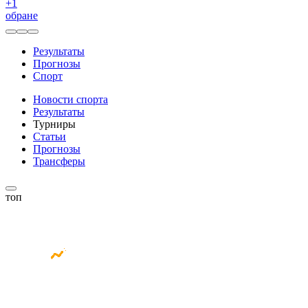
+
1
обране
Результаты
Прогнозы
Спорт
Новости спорта
Результаты
Турниры
Статьи
Прогнозы
Трансферы
топ