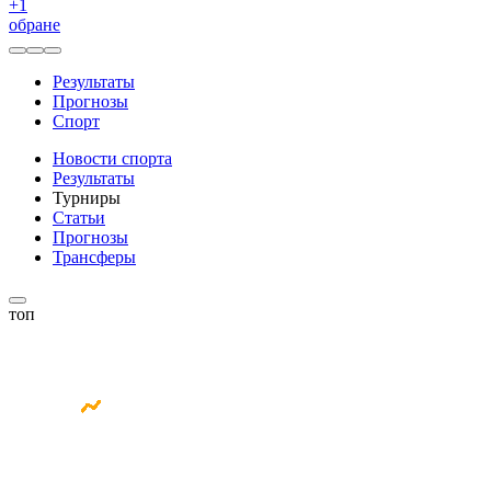
+
1
обране
Результаты
Прогнозы
Спорт
Новости спорта
Результаты
Турниры
Статьи
Прогнозы
Трансферы
топ