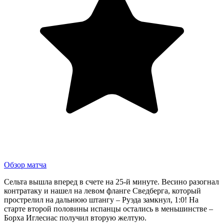
Обзор матча
Сельта вышла вперед в счете на 25-й минуте. Весино разогнал
контратаку и нашел на левом фланге Сведберга, который
прострелил на дальнюю штангу – Руэда замкнул, 1:0! На
старте второй половины испанцы остались в меньшинстве –
Борха Иглесиас получил вторую желтую.