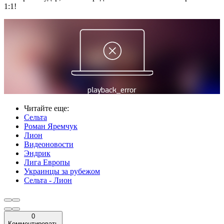
1:1!
Читайте еще
:
Сельта
Роман Яремчук
Лион
Видеоновости
Эндрик
Лига Европы
Украинцы за рубежом
Сельта - Лион
0
Комментировать