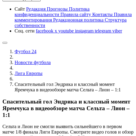
Сайт
Редакция
Прогнозы
Политика
конфиденциальности
Правила сайту
Контакты
Правила
комментирования
Редакционная политика
Структура
собственности
Соц. сети
facebook
x
youtube
instagram
telegram
viber
Футбол 24
Новости футбола
Лига Европы
Спасительный гол Эндрика и классный момент
Яремчука в видеообзоре матча Сельта – Лион – 1:1
Спасительный гол Эндрика и классный момент
Яремчука в видеообзоре матча Сельта – Лион –
1:1
Сельта и Лион не смогли выявить сильнейшего в первом
матче 1/8 финала Лиги Европы. Смотрите видео голов и обзор