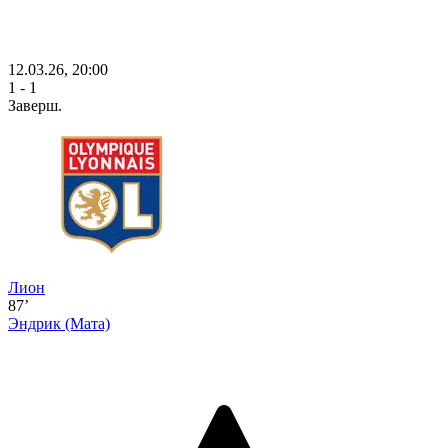
12.03.26, 20:00
1 - 1
Заверш.
Лион
87’
Эндрик
(Мата)