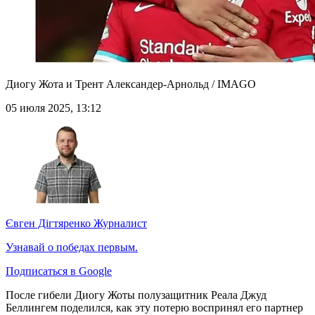
Диогу Жота и Трент Александер-Арнольд / IMAGO
05 июля 2025, 13:12
Євген Дігтяренко
Журналист
Узнавай о победах первым.
Подписаться в Google
После гибели Диогу Жоты полузащитник Реала Джуд
Беллингем поделился, как эту потерю воспринял его партнер