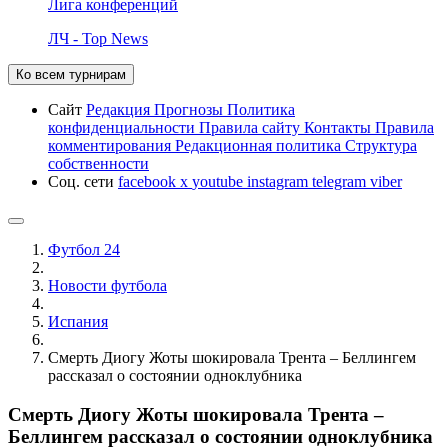
Лига конференций
ЛЧ - Top News
Ко всем турнирам
Сайт
Редакция
Прогнозы
Политика
конфиденциальности
Правила сайту
Контакты
Правила
комментирования
Редакционная политика
Структура
собственности
Соц. сети
facebook
x
youtube
instagram
telegram
viber
Футбол 24
Новости футбола
Испания
Смерть Диогу Жоты шокировала Трента – Беллингем
рассказал о состоянии одноклубника
Смерть Диогу Жоты шокировала Трента –
Беллингем рассказал о состоянии одноклубника