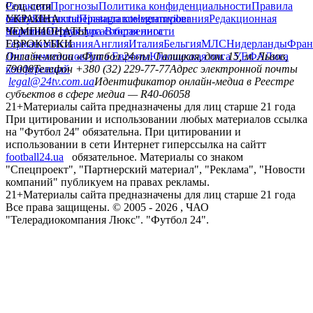
Редакция
Соц. сети
Прогнозы
Политика конфиденциальности
Правила
сайту
facebook
УКРАИНА
Контакты
x
youtube
Правила комментирования
instagram
telegram
viber
Редакционная
политика
Украина
ЧЕМПИОНАТЫ
Первая лига
Структура собственности
Вторая лига
Германия
ЕВРОКУБКИ
Испания
Англия
Италия
Бельгия
МЛС
Нидерланды
Фран
Лига чемпионов
Онлайн-медиа «Футбол 24»
Лига Европы
пл. Галицкая, дом. 15, м. Львов,
Юношеская лига УЕФА
Лига
конференций
79008
Телефон +380 (32) 229-77-77
Адрес электронной почты
legal@24tv.com.ua
Идентификатор онлайн-медиа в Реестре
субъектов в сфере медиа — R40-06058
21+
Материалы сайта предназначены для лиц старше 21 года
При цитировании и использовании любых материалов ссылка
на "Футбол 24" обязательна. При цитировании и
использовании в сети Интернет гиперссылка на сайтт
football24.ua
обязательное. Материалы со знаком
"Спецпроект", "Партнерский материал", "Реклама", "Новости
компаний" публикуем на правах рекламы.
21+
Материалы сайта предназначены для лиц старше 21 года
Все права защищены. © 2005 -
2026
, ЧАО
"Телерадиокомпания Люкс". "Футбол 24".