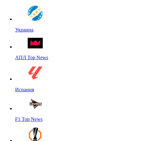
Украина
АПЛ Top News
Испания
F1 Top News