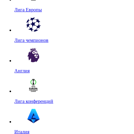
Лига Европы
Лига чемпионов
Англия
Лига конференций
Италия