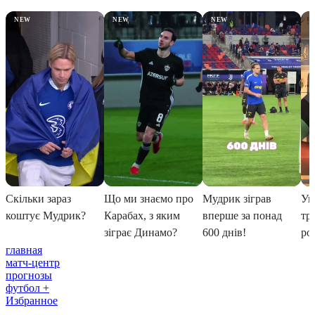
главная
матч-центр
прогнозы
футбол +
Избранное