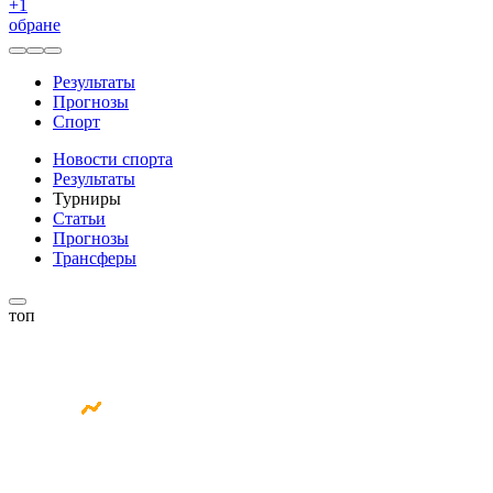
+
1
обране
Результаты
Прогнозы
Спорт
Новости спорта
Результаты
Турниры
Статьи
Прогнозы
Трансферы
топ