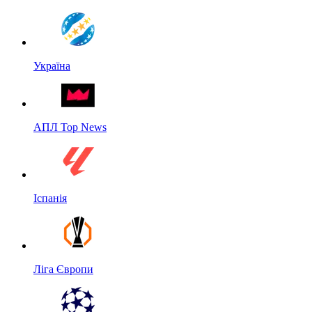
Україна
АПЛ Top News
Іспанія
Ліга Європи