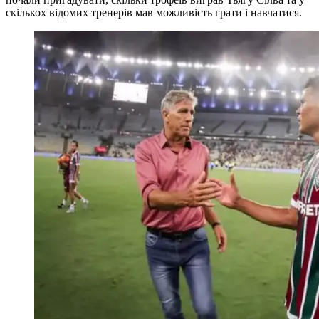
скількох відомих тренерів мав можливість грати і навчатися.