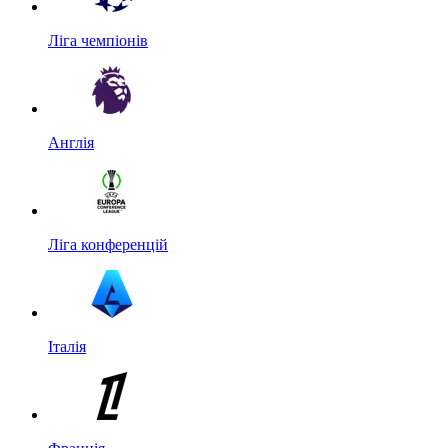
Ліга чемпіонів
Англія
Ліга конференцій
Італія