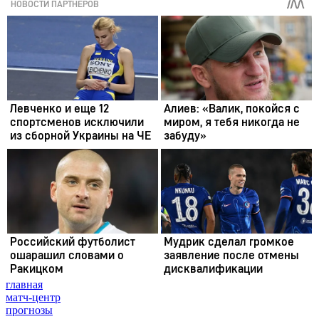
главная
матч-центр
прогнозы