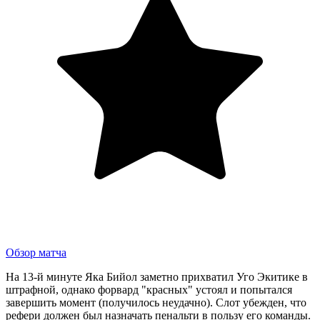
Обзор матча
На 13-й минуте Яка Бийол заметно прихватил Уго Экитике в
штрафной, однако форвард "красных" устоял и попытался
завершить момент (получилось неудачно). Слот убежден, что
рефери должен был назначать пенальти в пользу его команды.