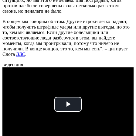
ситуациях, но мы этого не делаем. Мы пострадали, когда
против нас были совершены фолы несколько раз в этом
сезоне, но пенальти не было.
В общем мы говорим об этом. Другие игроки легко падают,
чтобы получить штрафные удары или другие выгоды, но это
то, кем мы являемся. Если другие болельщики или
соответствующие люди разберутся в этом, вы найдете
моменты, когда мы проигрывали, потому что ничего не
получили. В конце концов, это то, кем мы есть", – цитирует
Слота
ВВС
.
видео дня
Play
Video