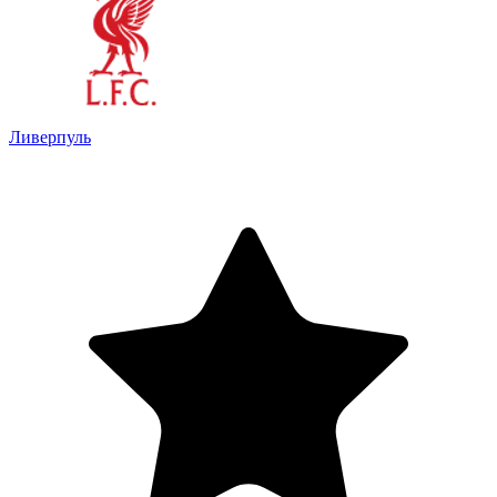
Ливерпуль