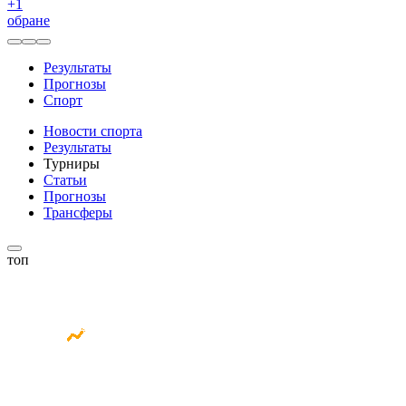
+
1
обране
Результаты
Прогнозы
Спорт
Новости спорта
Результаты
Турниры
Статьи
Прогнозы
Трансферы
топ