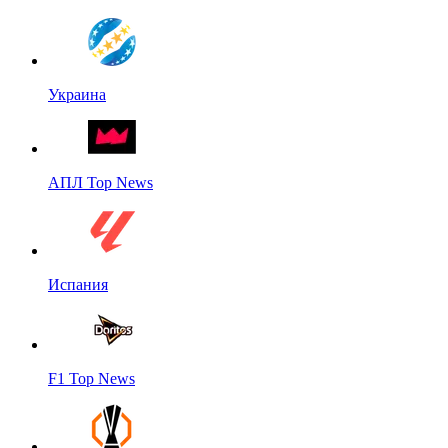
Украина
АПЛ Top News
Испания
F1 Top News