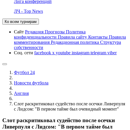
Лига конференций
ЛЧ - Top News
Ко всем турнирам
Сайт
Редакция
Прогнозы
Политика
конфиденциальности
Правила сайту
Контакты
Правила
комментирования
Редакционная политика
Структура
собственности
Соц. сети
facebook
x
youtube
instagram
telegram
viber
Футбол 24
Новости футбола
Англия
Слот раскритиковал судейство после осечки Ливерпуля
с Лидсом: "В первом тайме был очевидный момент"
Слот раскритиковал судейство после осечки
Ливерпуля с Лидсом: "В первом тайме был