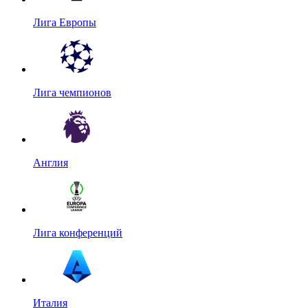
Лига Европы
Лига чемпионов
Англия
Лига конференций
Италия