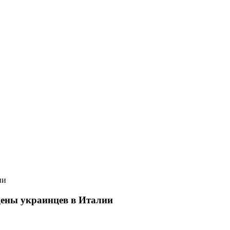
ии
 цены украинцев в Италии