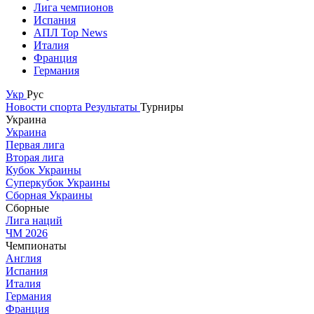
Лига чемпионов
Испания
АПЛ Top News
Италия
Франция
Германия
Укр
Рус
Новости спорта
Результаты
Турниры
Украина
Украина
Первая лига
Вторая лига
Кубок Украины
Суперкубок Украины
Сборная Украины
Сборные
Лига наций
ЧМ 2026
Чемпионаты
Англия
Испания
Италия
Германия
Франция