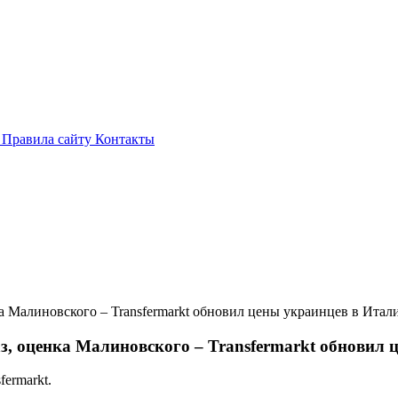
и
Правила сайту
Контакты
ка Малиновского – Transfermarkt обновил цены украинцев в Итал
з, оценка Малиновского – Transfermarkt обновил
ermarkt.