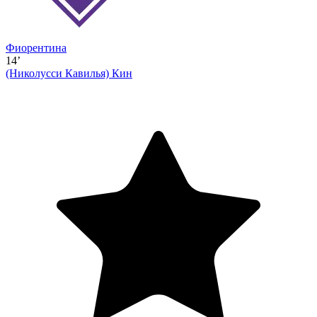
Фиорентина
14’
(Николусси Кавилья)
Кин