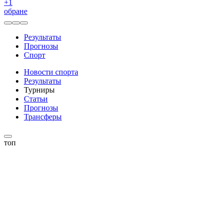
+
1
обране
Результаты
Прогнозы
Спорт
Новости спорта
Результаты
Турниры
Статьи
Прогнозы
Трансферы
топ