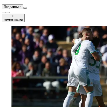
Поделиться
0
комментарии