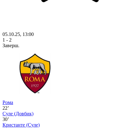
05.10.25, 13:00
1 - 2
Заверш.
Рома
22’
Суле
(Довбик)
30’
Кристанте
(Суле)