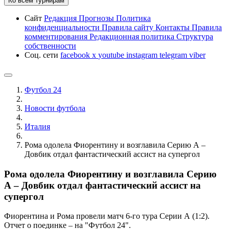
Ко всем турнирам
Сайт
Редакция
Прогнозы
Политика
конфиденциальности
Правила сайту
Контакты
Правила
комментирования
Редакционная политика
Структура
собственности
Соц. сети
facebook
x
youtube
instagram
telegram
viber
Футбол 24
Новости футбола
Италия
Рома одолела Фиорентину и возглавила Серию А –
Довбик отдал фантастический ассист на супергол
Рома одолела Фиорентину и возглавила Серию
А – Довбик отдал фантастический ассист на
супергол
Фиорентина и Рома провели матч 6-го тура Серии А (1:2).
Отчет о поединке – на "Футбол 24".