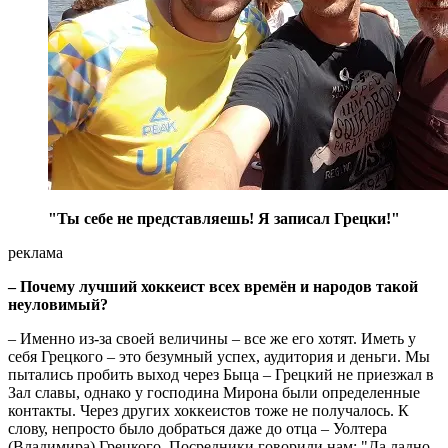
"Ты себе не представляешь! Я записал Грецки!"
реклама
– Почему лучший хоккеист всех времён и народов такой
неуловимый?
– Именно из-за своей величины – все же его хотят. Иметь у
себя Грецкого – это безумный успех, аудитория и деньги. Мы
пытались пробить выход через Быца – Грецкий не приезжал в
Зал славы, однако у господина Мирона были определенные
контакты. Через других хоккеистов тоже не получалось. К
слову, непросто было добраться даже до отца – Уолтера
(Владимира) Грецкого. Посредники говорили нам: "Да ладно,