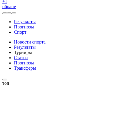
+
1
обране
Результаты
Прогнозы
Спорт
Новости спорта
Результаты
Турниры
Статьи
Прогнозы
Трансферы
топ