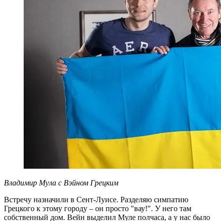
Владимир Мула с Вэйном Грецким
Встречу назначили в Сент-Луисе. Разделяю симпатию
Грецкого к этому городу – он просто "вау!". У него там
собственный дом. Вейн выделил Муле полчаса, а у нас было