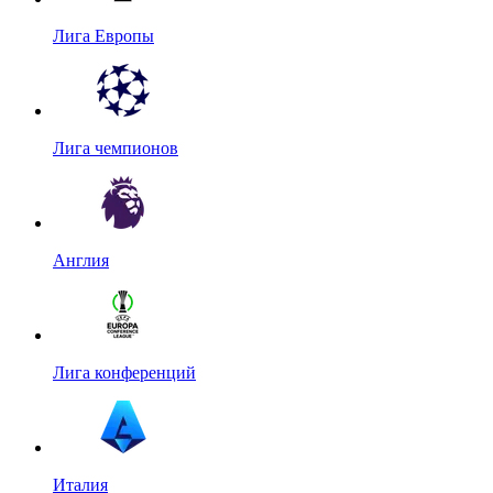
Лига Европы
Лига чемпионов
Англия
Лига конференций
Италия