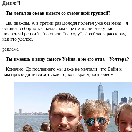
Девилз"!
– Ты летал за океан вместе со съемочной группой?
– Да, дважды. А в третий раз Володя полетел уже без меня – я
остался в сборной. Сначала мы ещё не знали, что у нас
появится Грецкий. Его сняли "на ходу". И сейчас я расскажу,
как это удалось.
реклама
– Ты имеешь в виду самого Уэйна, а не его отца – Уолтера?
– Конечно. До последнего мы даже не мечтали, что Вейн к
нам присоединится хоть как-то, хоть краем, хоть боком.