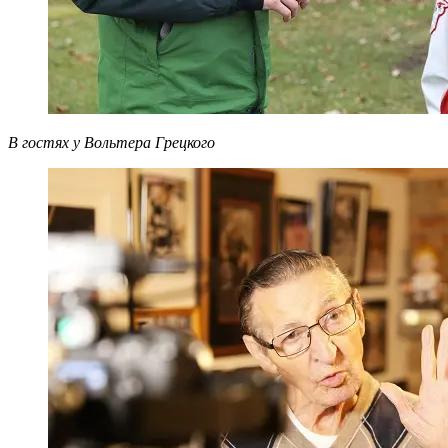
В гостях у Вольтера Грецкого