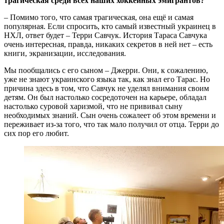
трагическая среди всех наших хоккейных эмигрантов?
– Помимо того, что самая трагическая, она ещё и самая
популярная. Если спросить, кто самый известный украинец в
НХЛ, ответ будет – Терри Савчук. История Тараса Савчука
очень интересная, правда, никаких секретов в ней нет – есть
книги, экранизации, исследования.
Мы пообщались с его сыном – Джерри. Они, к сожалению,
уже не знают украинского языка так, как знал его Тарас. Но
причина здесь в том, что Савчук не уделял внимания своим
детям. Он был настолько сосредоточен на карьере, обладал
настолько суровой харизмой, что не прививал сыну
необходимых знаний. Сын очень сожалеет об этом времени и
переживает из-за того, что так мало получил от отца. Терри до
сих пор его любит.