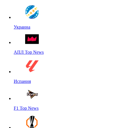
Украина
АПЛ Top News
Испания
F1 Top News