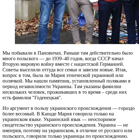
Мы побывали в Пановичах. Раньше там действительно было
много польского — до 1939–40 годов, когда СССР начал
Вторую мировую войну вместе с нацистской Германией.
Советы выселили оттуда все семьи и завезли новые. Итак,
вопрос в том, была ли Мария этнической украинкой или
полячкой. Мы нашли памятник, установленный поляками в
период независимости Украины. Там указаны фамилии
нескольких человек, проживавших в то время – среди них
есть фамилия "Годенецкая".
Но аргумент в пользу украинского происхождения — гораздо
более весомый. В Канаде Мария говорила только на
украинском языке. Украинский язык — неоспоримое
свидетельство украинского происхождения. Украина — не
империя, поэтому на украинском, в отличие от русского или
польского, говорили только украинцы по происхождению.