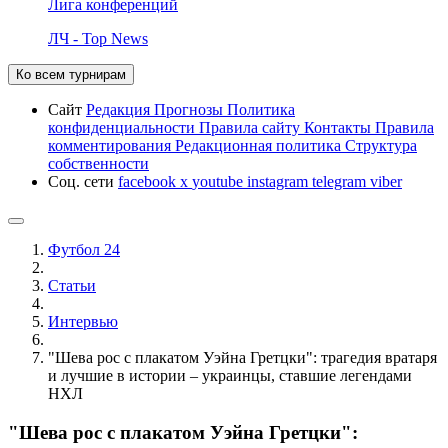
Лига конференций
ЛЧ - Top News
Ко всем турнирам
Сайт
Редакция
Прогнозы
Политика
конфиденциальности
Правила сайту
Контакты
Правила
комментирования
Редакционная политика
Структура
собственности
Соц. сети
facebook
x
youtube
instagram
telegram
viber
Футбол 24
Статьи
Интервью
"Шева рос с плакатом Уэйна Гретцки": трагедия вратаря
и лучшие в истории – украинцы, ставшие легендами
НХЛ
"Шева рос с плакатом Уэйна Гретцки":