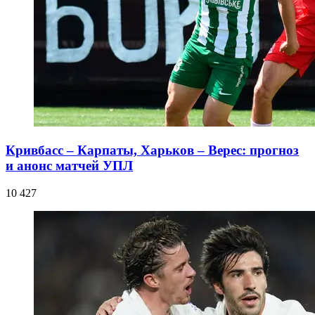
Кривбасс – Карпаты, Харьков – Верес: прогноз
и анонс матчей УПЛ
10 427