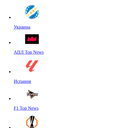
Украина
АПЛ Top News
Испания
F1 Top News