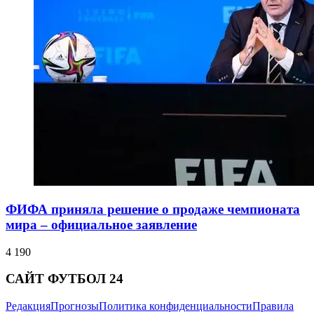
ФИФА приняла решение о продаже чемпионата
мира – официальное заявление
4 190
САЙТ ФУТБОЛ 24
Редакция
Прогнозы
Политика конфиденциальности
Правила