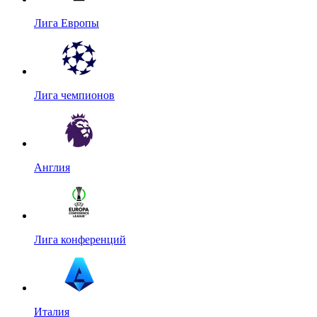
Лига Европы
Лига чемпионов
Англия
Лига конференций
Италия