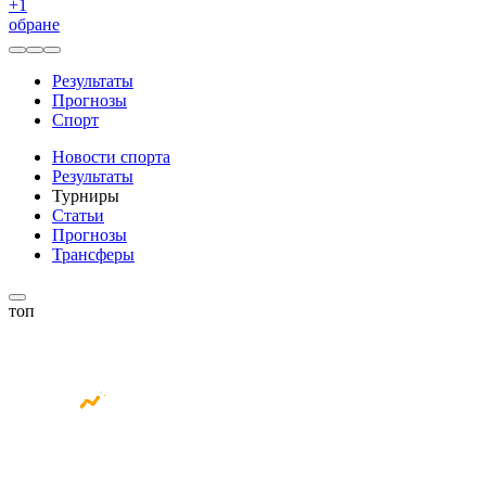
+
1
обране
Результаты
Прогнозы
Спорт
Новости спорта
Результаты
Турниры
Статьи
Прогнозы
Трансферы
топ