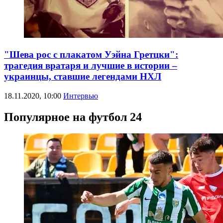
"Шева рос с плакатом Уэйна Гретцки":
трагедия вратаря и лучшие в истории –
украинцы, ставшие легендами НХЛ
18.11.2020, 10:00
Интервью
Популярное на футбол 24