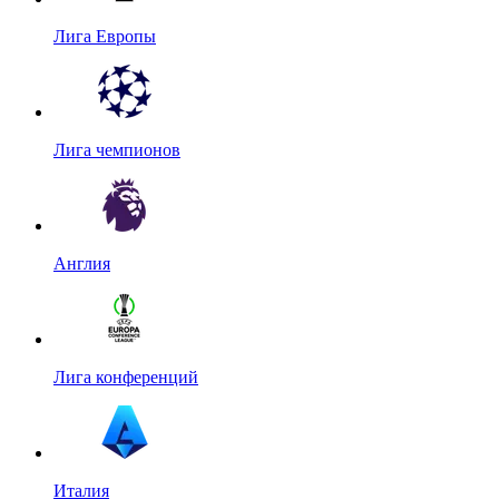
Лига Европы
Лига чемпионов
Англия
Лига конференций
Италия