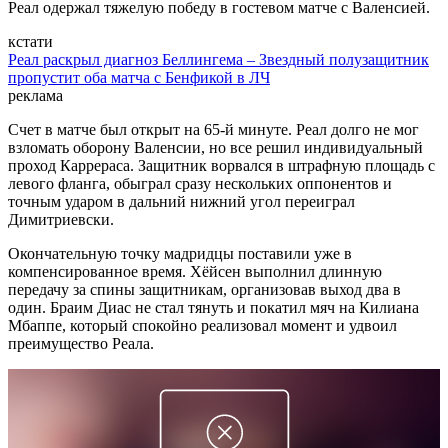
Реал одержал тяжелую победу в гостевом матче с Валенсией.
кстати
Реал раскрыл диагноз Беллингема – Звездный полузащитник
пропустит оба матча с Бенфикой в ЛЧ
реклама
Счет в матче был открыт на 65-й минуте. Реал долго не мог
взломать оборону Валенсии, но все решил индивидуальный
проход Каррераса. Защитник ворвался в штрафную площадь с
левого фланга, обыграл сразу нескольких оппонентов и
точным ударом в дальний нижний угол переиграл
Димитриевски.
Окончательную точку мадридцы поставили уже в
компенсированное время. Хёйсен выполнил длинную
передачу за спины защитникам, организовав выход два в
один. Браим Диас не стал тянуть и покатил мяч на Килиана
Мбаппе, который спокойно реализовал момент и удвоил
преимущество Реала.