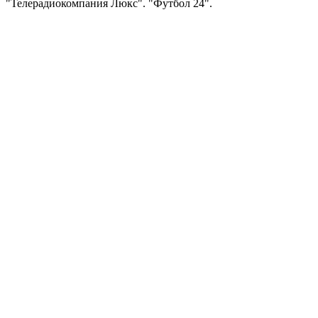
"Телерадиокомпания Люкс". "Футбол 24".