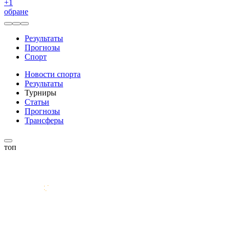
+
1
обране
Результаты
Прогнозы
Спорт
Новости спорта
Результаты
Турниры
Статьи
Прогнозы
Трансферы
топ