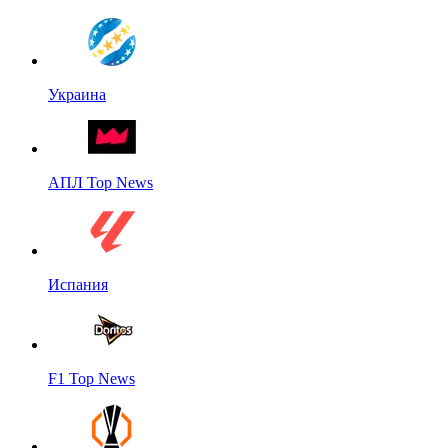
Украина
АПЛ Top News
Испания
F1 Top News