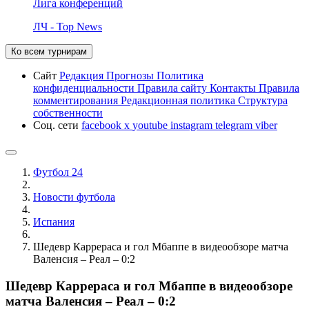
Лига конференций
ЛЧ - Top News
Ко всем турнирам
Сайт
Редакция
Прогнозы
Политика
конфиденциальности
Правила сайту
Контакты
Правила
комментирования
Редакционная политика
Структура
собственности
Соц. сети
facebook
x
youtube
instagram
telegram
viber
Футбол 24
Новости футбола
Испания
Шедевр Каррераса и гол Мбаппе в видеообзоре матча
Валенсия – Реал – 0:2
Шедевр Каррераса и гол Мбаппе в видеообзоре
матча Валенсия – Реал – 0:2