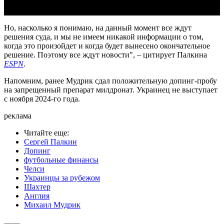
Но, насколько я понимаю, на данный момент все ждут
решения суда, и мы не имеем никакой информации о том,
когда это произойдет и когда будет вынесено окончательное
решение. Поэтому все ждут новости", – цитирует Палкина
ESPN
.
Напомним, ранее Мудрик сдал положительную допинг-пробу
на запрещенный препарат милдронат. Украинец не выступает
с ноября 2024-го года.
реклама
Читайте еще
:
Сергей Палкин
Допинг
футбольные финансы
Челси
Украинцы за рубежом
Шахтер
Англия
Михаил Мудрик