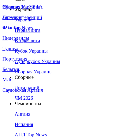
Сборная Украины
Италия
Суперкубок УЕФА
Украина
Германия
Лига конференций
Украина
Франция
ЛЧ - Top News
Первая лига
Нидерланды
Вторая лига
Турция
Кубок Украины
Португалия
Суперкубок Украины
Бельгия
Сборная Украины
Сборные
МЛС
Лига наций
Саудовская Аравия
ЧМ 2026
Чемпионаты
Англия
Испания
АПЛ Top News