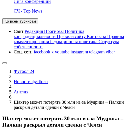
Лига конференций
ЛЧ - Top News
Ко всем турнирам
Сайт
Редакция
Прогнозы
Политика
конфиденциальности
Правила сайту
Контакты
Правила
комментирования
Редакционная политика
Структура
собственности
Соц. сети
facebook
x
youtube
instagram
telegram
viber
Футбол 24
Новости футбола
Англия
Шахтер может потерять 30 млн из-за Мудрика – Палкин
раскрыл детали сделки с Челси
Шахтер может потерять 30 млн из-за Мудрика –
Палкин раскрыл детали сделки с Челси