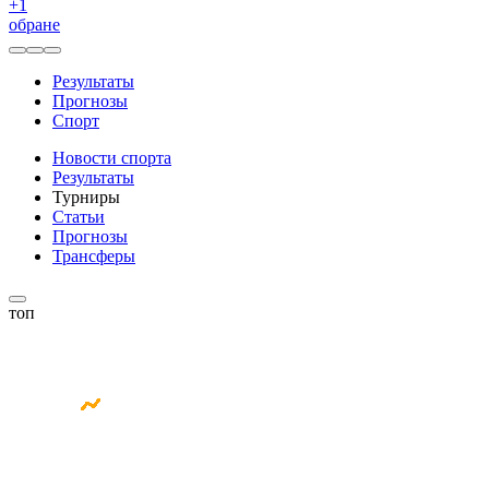
+
1
обране
Результаты
Прогнозы
Спорт
Новости спорта
Результаты
Турниры
Статьи
Прогнозы
Трансферы
топ