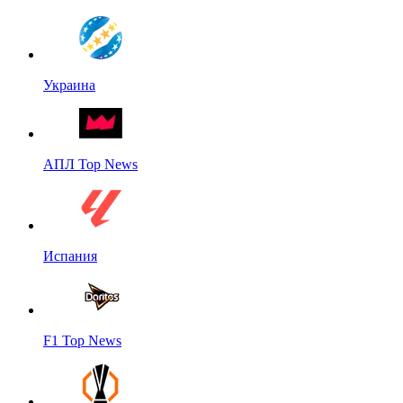
Украина
АПЛ Top News
Испания
F1 Top News