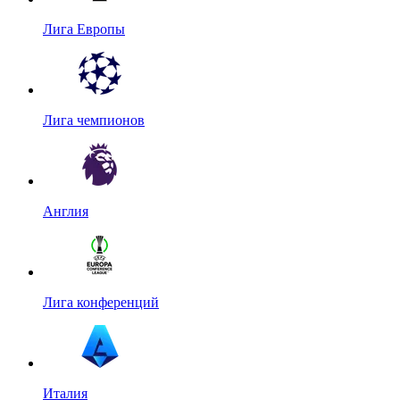
Лига Европы
Лига чемпионов
Англия
Лига конференций
Италия