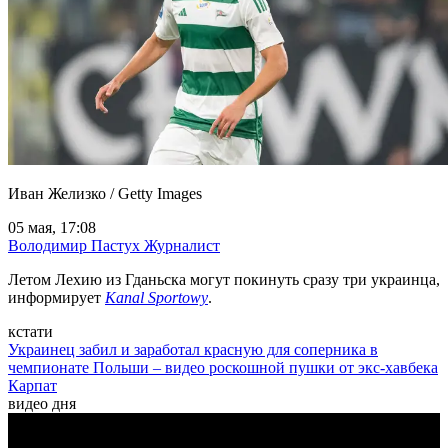
Иван Желизко / Getty Images
05 мая, 17:08
Володимир Пастух
Журналист
Летом Лехию из Гданьска могут покинуть сразу три украинца,
информирует
Kanal Sportowy
.
кстати
Украинец забил и заработал красную для соперника в
чемпионате Польши – видео роскошной пушки от экс-хавбека
Карпат
видео дня