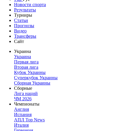
Новости спорта
Результаты
Турниры
Статьи
Прогнозы
Видео
Трансферы
Сайт
Украина
Украина
Первая лига
Вторая лига
Кубок Украины
Суперкубок Украины
Сборная Украины
Сборные
Лига наций
ЧМ 2026
Чемпионаты
Англия
Испания
АПЛ Top News
Италия
Германия