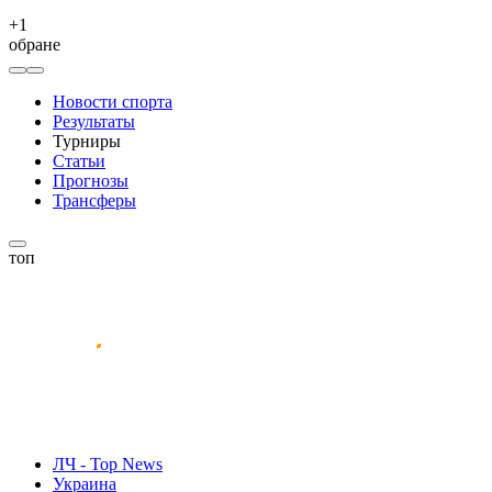
+
1
обране
Новости спорта
Результаты
Турниры
Статьи
Прогнозы
Трансферы
топ
ЛЧ - Top News
Украина