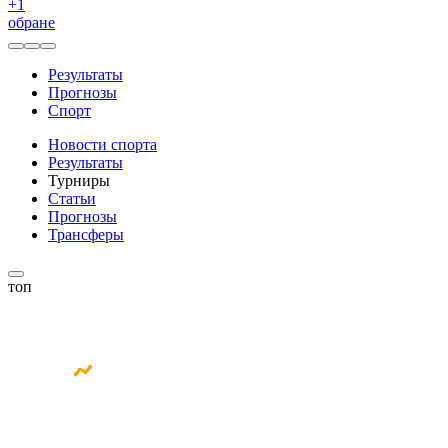
+
1
обране
Результаты
Прогнозы
Спорт
Новости спорта
Результаты
Турниры
Статьи
Прогнозы
Трансферы
топ