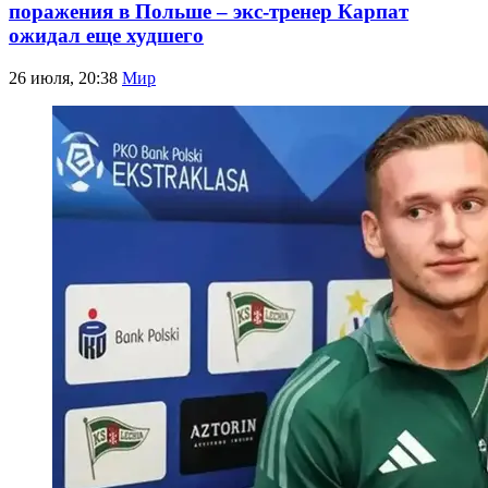
поражения в Польше – экс-тренер Карпат
ожидал еще худшего
26 июля, 20:38
Мир