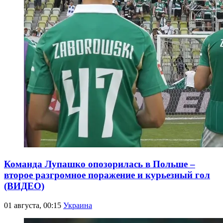
Команда Лупашко опозорилась в Польше –
второе разгромное поражение и курьезный гол
(ВИДЕО)
01 августа, 00:15
Украина