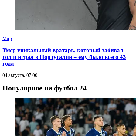
Мир
Умер уникальный вратарь, который забивал
гол и играл в Португалии – ему было всего 43
года
04 августа, 07:00
Популярное на футбол 24