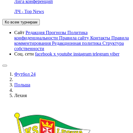
Лига конференций
ЛЧ - Top News
Ко всем турнирам
Сайт
Редакция
Прогнозы
Политика
конфиденциальности
Правила сайту
Контакты
Правила
комментирования
Редакционная политика
Структура
собственности
Соц. сети
facebook
x
youtube
instagram
telegram
viber
Футбол 24
Польша
Лехия