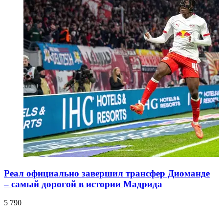
Реал официально завершил трансфер Диоманде
– самый дорогой в истории Мадрида
5 790