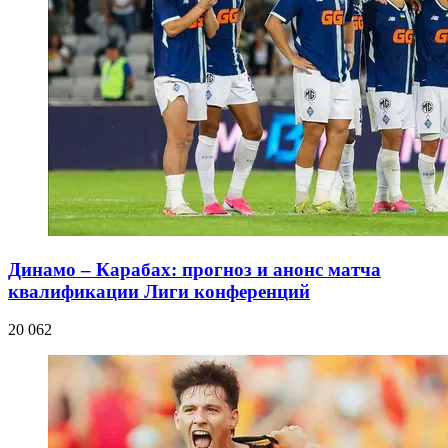
Динамо – Карабах: прогноз и анонс матча
квалификации Лиги конференций
20 062