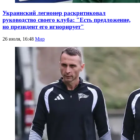
Украинский легионер раскритиковал
руководство своего клуба: "Есть предложение,
но президент его игнорирует"
26 июля, 16:48
Мир