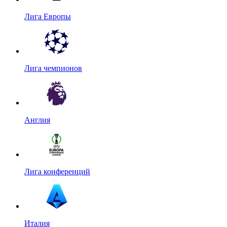
Лига Европы
Лига чемпионов
Англия
Лига конференций
Италия