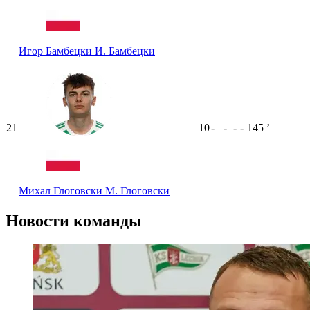
Игор Бамбецки
И. Бамбецки
21
10
-
-
-
-
145
ʼ
Михал Глоговски
М. Глоговски
Новости команды