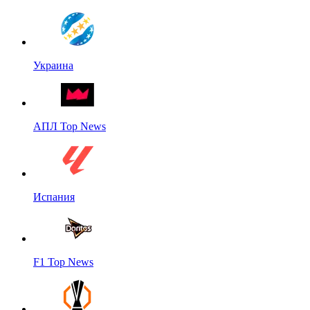
Украина
АПЛ Top News
Испания
F1 Top News