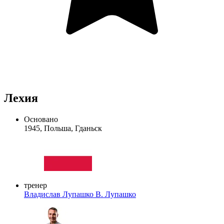
Лехия
Основано
1945, Польша, Гданьск
тренер
Владислав Лупашко
В. Лупашко