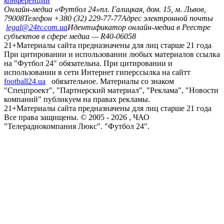
конференций
Онлайн-медиа «Футбол 24»
пл. Галицкая, дом. 15, м. Львов,
79008
Телефон +380 (32) 229-77-77
Адрес электронной почты
legal@24tv.com.ua
Идентификатор онлайн-медиа в Реестре
субъектов в сфере медиа — R40-06058
21+
Материалы сайта предназначены для лиц старше 21 года
При цитировании и использовании любых материалов ссылка
на "Футбол 24" обязательна. При цитировании и
использовании в сети Интернет гиперссылка на сайтт
football24.ua
обязательное. Материалы со знаком
"Спецпроект", "Партнерский материал", "Реклама", "Новости
компаний" публикуем на правах рекламы.
21+
Материалы сайта предназначены для лиц старше 21 года
Все права защищены. © 2005 -
2026
, ЧАО
"Телерадиокомпания Люкс". "Футбол 24".