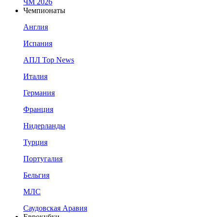
ЧМ 2026
Чемпионаты
Англия
Испания
АПЛ Top News
Италия
Германия
Франция
Нидерланды
Турция
Португалия
Бельгия
МЛС
Саудовская Аравия
Еврокубки