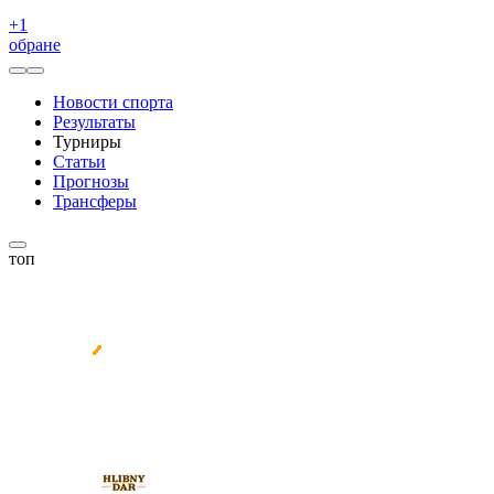
+
1
обране
Новости спорта
Результаты
Турниры
Статьи
Прогнозы
Трансферы
топ