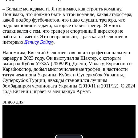
– Больше менеджмент. Я понимаю, как строить команду.
Понимаю, что должно быть в этой команде, какая атмосфера,
какой подбор футболистов, что надо слушать тренера, что
надо выполнять задачи, которые ставит тренер. Я много
сталкивался с тем, что тренер и спортивный директор не
работают вместе. Это неправильно, – рассказал Селезнев в
интервью
Денису Бойку
у
.
Напомним, Евгений Селезнев завершил профессиональную
карьеру в 2023 году. Он выступал за Шахтер, с которым
выиграл Кубок УЕФА (2008/09), Днепр, Малагу, Бурсаспор и
Карабюкспор, добыл многочисленные трофеи, в частности
титул чемпиона Украины, Кубок и Суперкубок Украины,
Суперкубок Турции, дважды становился лучшим
бомбардиром чемпионата Украины (2010/11 и 2011/12). С 2024
года Евгений играет за медиаклуб Армат.
видео дня