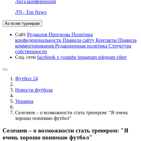
Лига конференций
ЛЧ - Top News
Ко всем турнирам
Сайт
Редакция
Прогнозы
Политика
конфиденциальности
Правила сайту
Контакты
Правила
комментирования
Редакционная политика
Структура
собственности
Соц. сети
facebook
x
youtube
instagram
telegram
viber
Футбол 24
Новости футбола
Украина
Селезнев – о возможности стать тренером: "Я очень
хорошо понимаю футбол"
Селезнев – о возможности стать тренером: "Я
очень хорошо понимаю футбол"