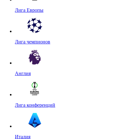
Лига Европы
Лига чемпионов
Англия
Лига конференций
Италия