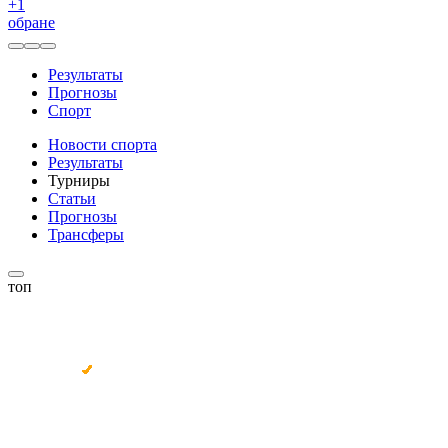
+
1
обране
Результаты
Прогнозы
Спорт
Новости спорта
Результаты
Турниры
Статьи
Прогнозы
Трансферы
топ