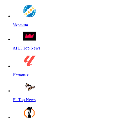
Украина
АПЛ Top News
Испания
F1 Top News