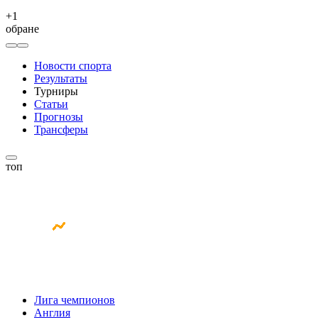
+
1
обране
Новости спорта
Результаты
Турниры
Статьи
Прогнозы
Трансферы
топ
Лига чемпионов
Англия