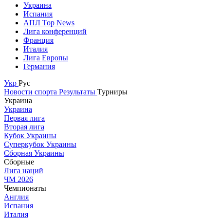
Украина
Испания
АПЛ Top News
Лига конференций
Франция
Италия
Лига Европы
Германия
Укр
Рус
Новости спорта
Результаты
Турниры
Украина
Украина
Первая лига
Вторая лига
Кубок Украины
Суперкубок Украины
Сборная Украины
Сборные
Лига наций
ЧМ 2026
Чемпионаты
Англия
Испания
Италия