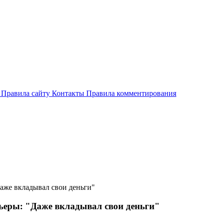
и
Правила сайту
Контакты
Правила комментирования
Даже вкладывал свои деньги"
рьеры: "Даже вкладывал свои деньги"