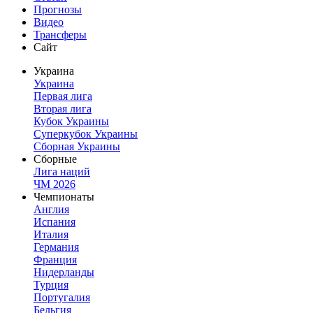
Прогнозы
Видео
Трансферы
Сайт
Украина
Украина
Первая лига
Вторая лига
Кубок Украины
Суперкубок Украины
Сборная Украины
Сборные
Лига наций
ЧМ 2026
Чемпионаты
Англия
Испания
Италия
Германия
Франция
Нидерланды
Турция
Португалия
Бельгия