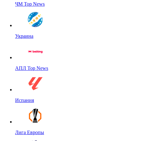
ЧМ Top News
Украина
АПЛ Top News
Испания
Лига Европы