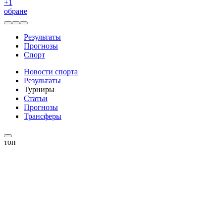
+
1
обране
Результаты
Прогнозы
Спорт
Новости спорта
Результаты
Турниры
Статьи
Прогнозы
Трансферы
топ