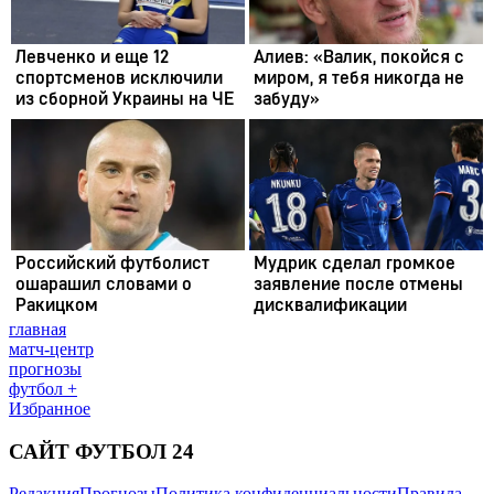
главная
матч-центр
прогнозы
футбол +
Избранное
САЙТ ФУТБОЛ 24
Редакция
Прогнозы
Политика конфиденциальности
Правила