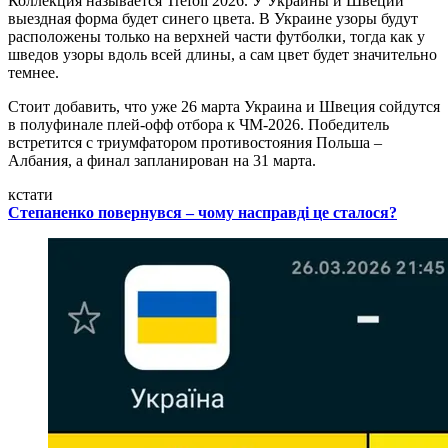
Коллекция называется Trefoil 2026. У Украины и Швеции
выездная форма будет синего цвета. В Украине узоры будут
расположены только на верхней части футболки, тогда как у
шведов узоры вдоль всей длины, а сам цвет будет значительно
темнее.
Стоит добавить, что уже 26 марта Украина и Швеция сойдутся
в полуфинале плей-офф отбора к ЧМ-2026. Победитель
встретится с триумфатором противостояния Польша –
Албания, а финал запланирован на 31 марта.
кстати
Степаненко повернувся – чому насправді це сталося?