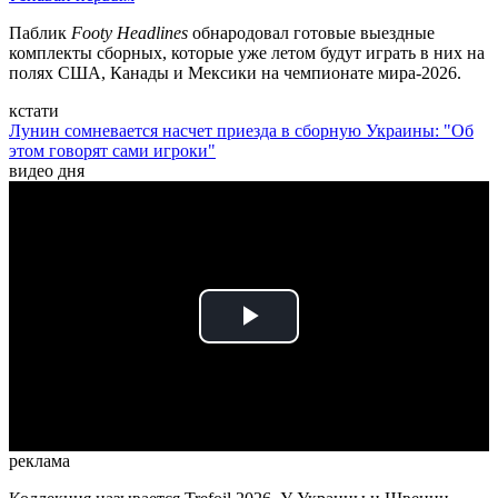
Паблик
Footy Headlines
обнародовал готовые выездные
комплекты сборных, которые уже летом будут играть в них на
полях США, Канады и Мексики на чемпионате мира-2026.
кстати
Лунин сомневается насчет приезда в сборную Украины: "Об
этом говорят сами игроки"
видео дня
Play
Video
реклама