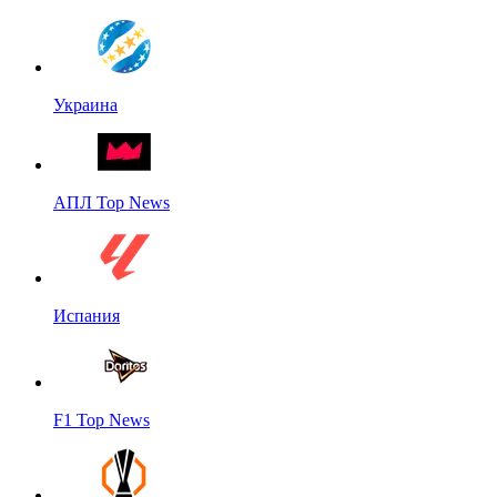
Украина
АПЛ Top News
Испания
F1 Top News