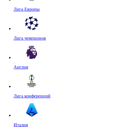
Лига Европы
Лига чемпионов
Англия
Лига конференций
Италия