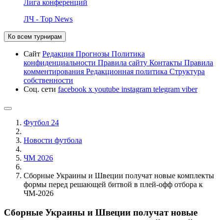
Лига конференций
ЛЧ - Top News
Ко всем турнирам
Сайт
Редакция
Прогнозы
Политика
конфиденциальности
Правила сайту
Контакты
Правила
комментирования
Редакционная политика
Структура
собственности
Соц. сети
facebook
x
youtube
instagram
telegram
viber
Футбол 24
Новости футбола
ЧМ 2026
Сборные Украины и Швеции получат новые комплекты
формы перед решающей битвой в плей-офф отбора к
ЧМ-2026
Сборные Украины и Швеции получат новые