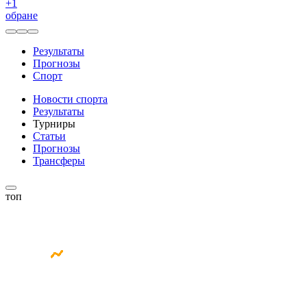
+
1
обране
Результаты
Прогнозы
Спорт
Новости спорта
Результаты
Турниры
Статьи
Прогнозы
Трансферы
топ