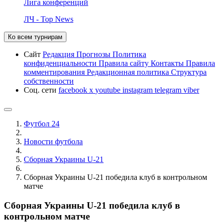
Лига конференций
ЛЧ - Top News
Ко всем турнирам
Сайт
Редакция
Прогнозы
Политика
конфиденциальности
Правила сайту
Контакты
Правила
комментирования
Редакционная политика
Структура
собственности
Соц. сети
facebook
x
youtube
instagram
telegram
viber
Футбол 24
Новости футбола
Сборная Украины U-21
Сборная Украины U-21 победила клуб в контрольном
матче
Сборная Украины U-21 победила клуб в
контрольном матче