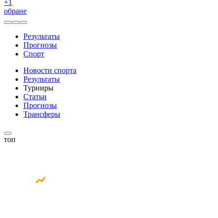
+
1
обране
Результаты
Прогнозы
Спорт
Новости спорта
Результаты
Турниры
Статьи
Прогнозы
Трансферы
топ