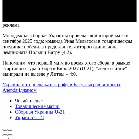
Video
реклама
Молодежная сборная Украины провела свой второй матч в
сентябре 2025 года: команда Уная Мельгосы в товарищеском
поединке победила представителя второго дивизиона
чемпионата Польши Ватру (4:2).
Напомним, что первый матч во время этого сбора, в рамках
стартового тура отбора к Евро-2027 (U-21), "желто-синие"
выиграли на выезде у Литвы – 4:0.
Украина потерпела катастрофу в Баку, сыграв вничью с
Азербайджаном
Читайте еще
:
Товарищеские матчи
Сборная Украины U-21
Украина U-21