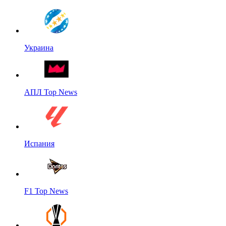
Украина
АПЛ Top News
Испания
F1 Top News