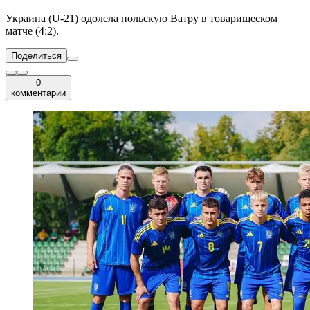
Украина (U-21) одолела польскую Ватру в товарищеском
матче (4:2).
Поделиться
0
комментарии