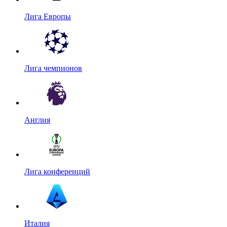
Лига Европы
Лига чемпионов
Англия
Лига конференций
Италия