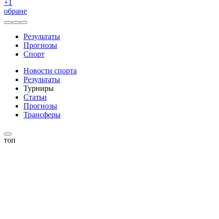
+
1
обране
Результаты
Прогнозы
Спорт
Новости спорта
Результаты
Турниры
Статьи
Прогнозы
Трансферы
топ