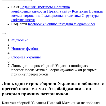
Сайт
Редакция
Прогнозы
Политика
конфиденциальности
Правила сайту
Контакты
Правила
комментирования
Редакционная политика
Структура
собственности
Соц. сети
facebook
x
youtube
instagram
telegram
viber
Футбол 24
Новости футбола
Сборная Украины
Лишь один игрок сборной Украины пообщался с
прессой после матча с Азербайджаном – он раскрыл
причину потери очков
Лишь один игрок сборной Украины пообщался с
прессой после матча с Азербайджаном – он
раскрыл причину потери очков
Капитан сборной Украины Николай Матвиенко не побоялся