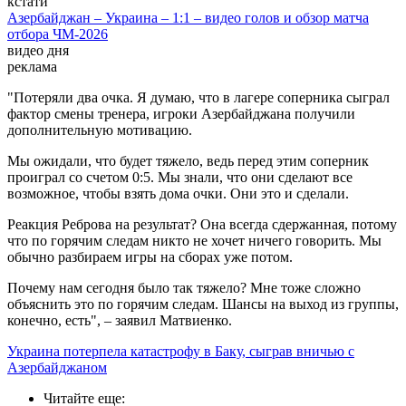
кстати
Азербайджан – Украина – 1:1 – видео голов и обзор матча
отбора ЧМ-2026
видео дня
реклама
"Потеряли два очка. Я думаю, что в лагере соперника сыграл
фактор смены тренера, игроки Азербайджана получили
дополнительную мотивацию.
Мы ожидали, что будет тяжело, ведь перед этим соперник
проиграл со счетом 0:5. Мы знали, что они сделают все
возможное, чтобы взять дома очки. Они это и сделали.
Реакция Реброва на результат? Она всегда сдержанная, потому
что по горячим следам никто не хочет ничего говорить. Мы
обычно разбираем игры на сборах уже потом.
Почему нам сегодня было так тяжело? Мне тоже сложно
объяснить это по горячим следам. Шансы на выход из группы,
конечно, есть", – заявил Матвиенко.
Украина потерпела катастрофу в Баку, сыграв вничью с
Азербайджаном
Читайте еще
: