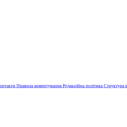
онтакти
Правила коментування
Редакційна політика
Структура в