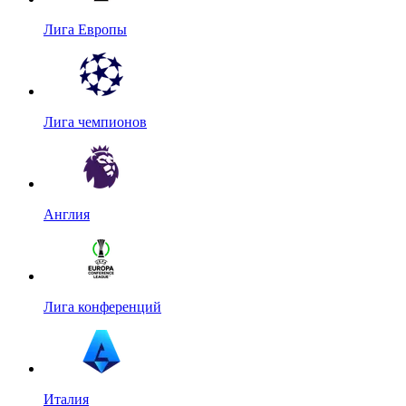
Лига Европы
Лига чемпионов
Англия
Лига конференций
Италия