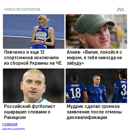
главная
матч-центр