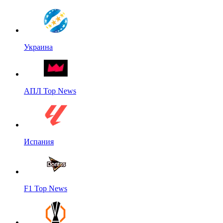
Украина
АПЛ Top News
Испания
F1 Top News