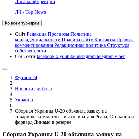
Лига конференций
ЛЧ - Top News
Ко всем турнирам
Сайт
Редакция
Прогнозы
Политика
конфиденциальности
Правила сайту
Контакты
Правила
комментирования
Редакционная политика
Структура
собственности
Соц. сети
facebook
x
youtube
instagram
telegram
viber
Футбол 24
Новости футбола
Украина
Сборная Украины U-20 объявила заявку на
товарищеские матчи – вызов вратаря Реала, Степанов и
форвард Динамо в резерве
Сборная Украины U-20 объявила заявку на