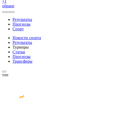
+
1
обране
Результаты
Прогнозы
Спорт
Новости спорта
Результаты
Турниры
Статьи
Прогнозы
Трансферы
топ