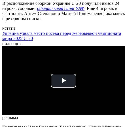
В расположение сборной Украины U-20 получили вызов 24
игрока, сообщает
официальный сайт УАФ
. Еще 4 игрока, в
частности, Артем Степанов и Матвей Пономаренко, оказались
в резервном списке.
кстати
Украина узнала место посева перед жеребьевкой чемпионата
мира-2025 U-20
видео дня
Play
Video
реклама