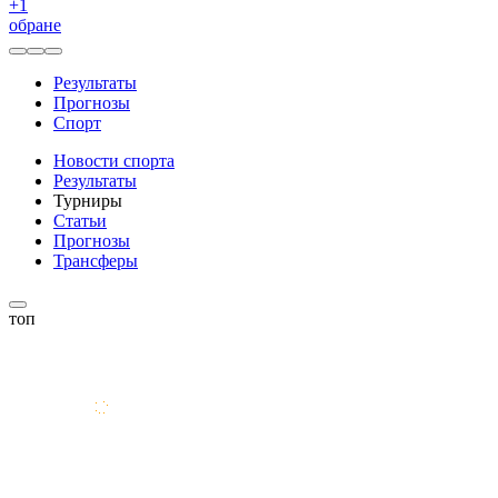
+
1
обране
Результаты
Прогнозы
Спорт
Новости спорта
Результаты
Турниры
Статьи
Прогнозы
Трансферы
топ