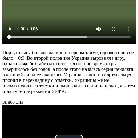
Португальцы больше давили в первом тайме, однако голов не
было – 0:0. Во второй половине Украина выровняла игру,
однако тоже без забитых голов. Основное время игры
завершилось без голов, а после этого началась серия пенальти,
в которой сильнее оказалась Украина – один из португальцев
пробил в перекладину с отметки. Украинцы же не
промахнулись с отметки и выиграли в серии пенальти, а затем
и на турнире развития УЕФА.
видео дня