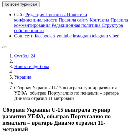
Ко всем турнирам
Сайт
Редакция
Прогнозы
Политика
конфиденциальности
Правила сайту
Контакты
Правила
комментирования
Редакционная политика
Структура
собственности
Соц. сети
facebook
x
youtube
instagram
telegram
viber
Футбол 24
Новости футбола
Украина
Сборная Украины U-15 выиграла турнир развития
УЕФА, обыграв Португалию по пенальти – вратарь
Динамо отразил 11-метровый
Сборная Украины U-15 выиграла турнир
развития УЕФА, обыграв Португалию по
пенальти – вратарь Динамо отразил 11-
метровый