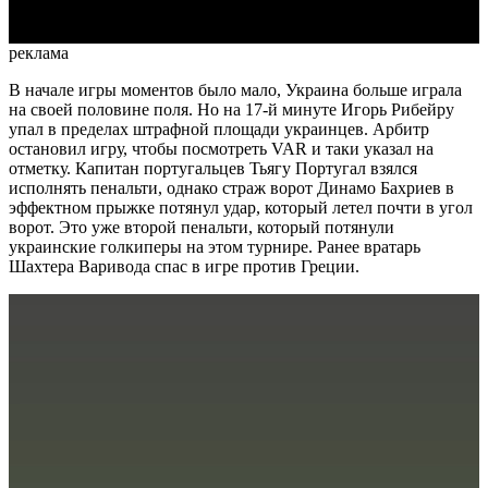
реклама
В начале игры моментов было мало, Украина больше играла
на своей половине поля. Но на 17-й минуте Игорь Рибейру
упал в пределах штрафной площади украинцев. Арбитр
остановил игру, чтобы посмотреть VAR и таки указал на
отметку. Капитан португальцев Тьягу Португал взялся
исполнять пенальти, однако страж ворот Динамо Бахриев в
эффектном прыжке потянул удар, который летел почти в угол
ворот. Это уже второй пенальти, который потянули
украинские голкиперы на этом турнире. Ранее вратарь
Шахтера Варивода спас в игре против Греции.