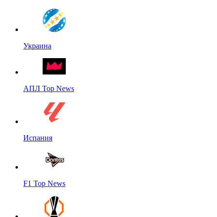
Украина
АПЛ Top News
Испания
F1 Top News