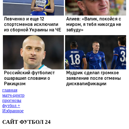
главная
матч-центр
прогнозы
футбол +
Избранное
САЙТ ФУТБОЛ 24