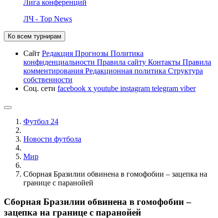
Лига конференций
ЛЧ - Top News
Ко всем турнирам
Сайт
Редакция
Прогнозы
Политика
конфиденциальности
Правила сайту
Контакты
Правила
комментирования
Редакционная политика
Структура
собственности
Соц. сети
facebook
x
youtube
instagram
telegram
viber
Футбол 24
Новости футбола
Мир
Сборная Бразилии обвинена в гомофобии – зацепка на
границе с паранойей
Сборная Бразилии обвинена в гомофобии –
зацепка на границе с паранойей