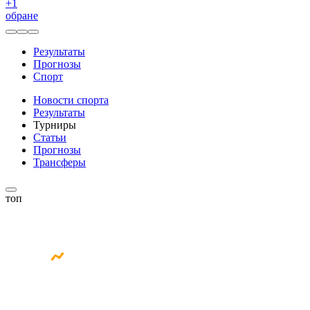
+
1
обране
Результаты
Прогнозы
Спорт
Новости спорта
Результаты
Турниры
Статьи
Прогнозы
Трансферы
топ