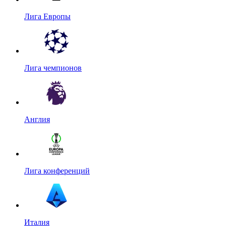
Лига Европы
Лига чемпионов
Англия
Лига конференций
Италия