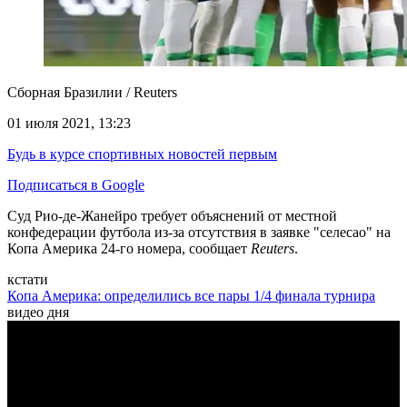
Сборная Бразилии / Reuters
01 июля 2021, 13:23
Будь в курсе спортивных новостей первым
Подписаться в Google
Суд Рио-де-Жанейро требует объяснений от местной
конфедерации футбола из-за отсутствия в заявке "селесао" на
Копа Америка 24-го номера, сообщает
Reuters
.
кстати
Копа Америка: определились все пары 1/4 финала турнира
видео дня