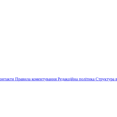
онтакти
Правила коментування
Редакційна політика
Структура в