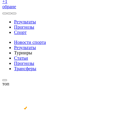
+
1
обране
Результаты
Прогнозы
Спорт
Новости спорта
Результаты
Турниры
Статьи
Прогнозы
Трансферы
топ