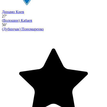
Динамо Киев
27’
(Волошин)
Кабаев
50’
(Дубинчак)
Пономаренко