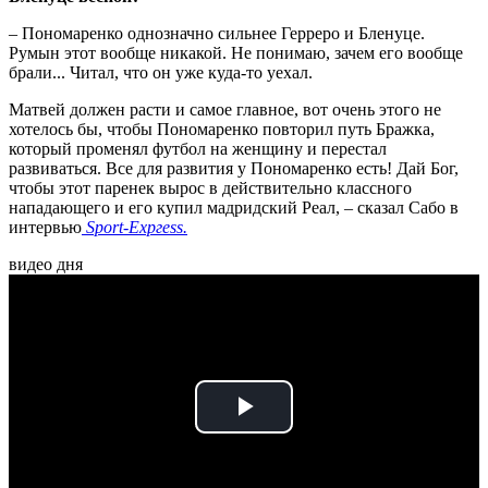
– Пономаренко однозначно сильнее Герреро и Бленуце.
Румын этот вообще никакой. Не понимаю, зачем его вообще
брали... Читал, что он уже куда-то уехал.
Матвей должен расти и самое главное, вот очень этого не
хотелось бы, чтобы Пономаренко повторил путь Бражка,
который променял футбол на женщину и перестал
развиваться. Все для развития у Пономаренко есть! Дай Бог,
чтобы этот паренек вырос в действительно классного
нападающего и его купил мадридский Реал, – сказал Сабо в
интервью
Sport-Ехргеѕѕ.
видео дня
Play
Video