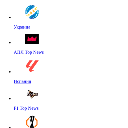
Украина
АПЛ Top News
Испания
F1 Top News