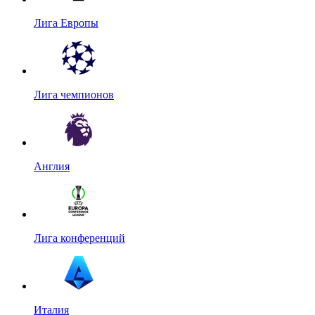
Лига Европы
Лига чемпионов
Англия
Лига конференций
Италия