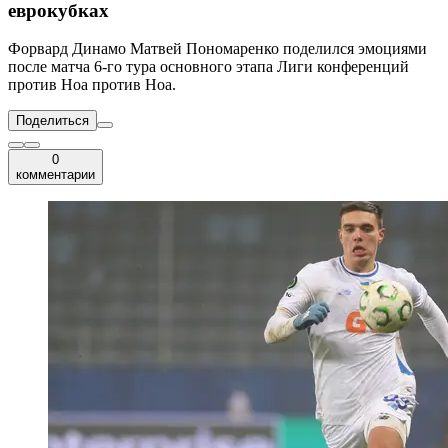
еврокубках
Форвард Динамо Матвей Пономаренко поделился эмоциями
после матча 6-го тура основного этапа Лиги конференций
против Ноа против Ноа.
Поделиться
0
комментарии