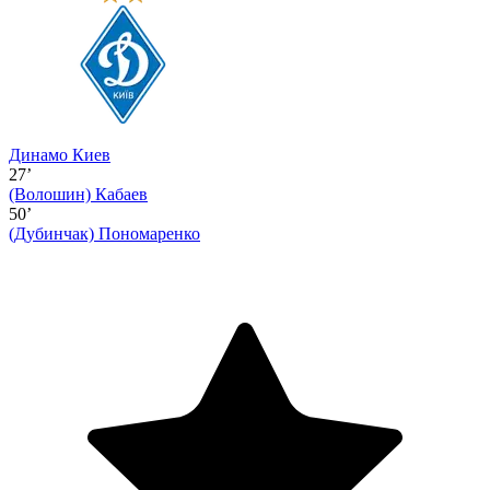
Динамо Киев
27’
(Волошин)
Кабаев
50’
(Дубинчак)
Пономаренко