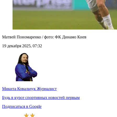
Матвей Пономаренко / фото: ФК Динамо Киев
19 декабря 2025, 07:32
Микита Ковальчук
Журналист
Будь в курсе спортивных новостей первым
Подписаться в Google