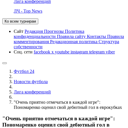
Лига конференций
ЛЧ - Top News
Ко всем турнирам
Сайт
Редакция
Прогнозы
Политика
конфиденциальности
Правила сайту
Контакты
Правила
комментирования
Редакционная политика
Структура
собственности
Соц. сети
facebook
x
youtube
instagram
telegram
viber
Футбол 24
Новости футбола
Лига конференций
"Очень приятно отмечаться в каждой игре":
Пономаренко оценил свой дебютный гол в еврокубках
"Очень приятно отмечаться в каждой игре":
Пономаренко оценил свой дебютный гол в