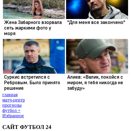
главная
матч-центр
прогнозы
футбол +
Избранное
САЙТ ФУТБОЛ 24