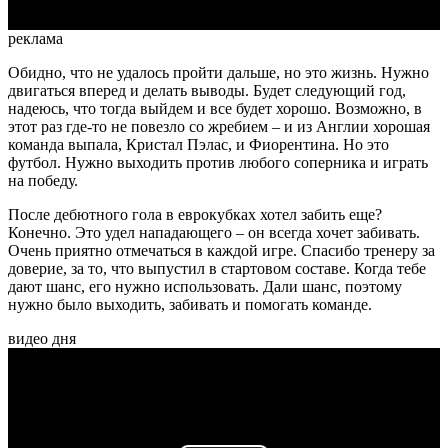
реклама
Обидно, что не удалось пройти дальше, но это жизнь. Нужно
двигаться вперед и делать выводы. Будет следующий год,
надеюсь, что тогда выйдем и все будет хорошо. Возможно, в
этот раз где-то не повезло со жребием – и из Англии хорошая
команда выпала, Кристал Пэлас, и Фиорентина. Но это
футбол. Нужно выходить против любого соперника и играть
на победу.
После дебютного гола в еврокубках хотел забить еще?
Конечно. Это удел нападающего – он всегда хочет забивать.
Очень приятно отмечаться в каждой игре. Спасибо тренеру за
доверие, за то, что выпустил в стартовом составе. Когда тебе
дают шанс, его нужно использовать. Дали шанс, поэтому
нужно было выходить, забивать и помогать команде.
видео дня