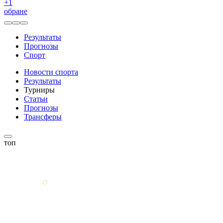
+
1
обране
Результаты
Прогнозы
Спорт
Новости спорта
Результаты
Турниры
Статьи
Прогнозы
Трансферы
топ