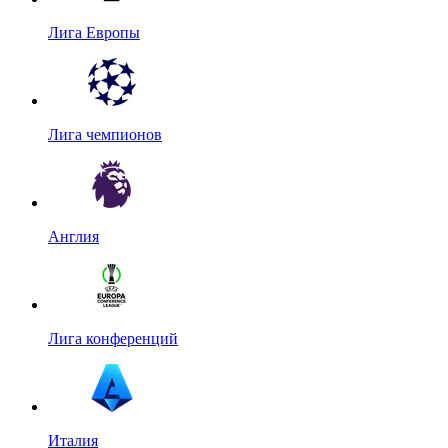
Лига Европы
Лига чемпионов
Англия
Лига конференций
Италия