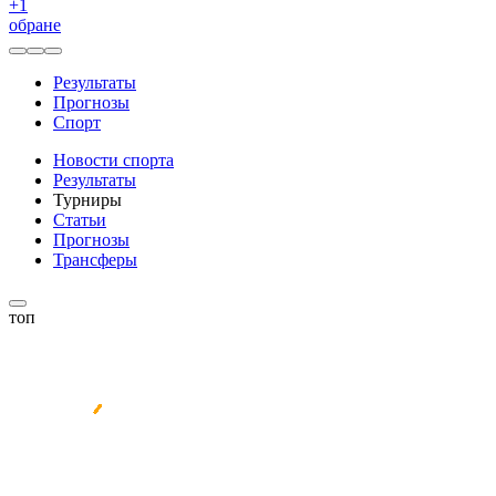
+
1
обране
Результаты
Прогнозы
Спорт
Новости спорта
Результаты
Турниры
Статьи
Прогнозы
Трансферы
топ