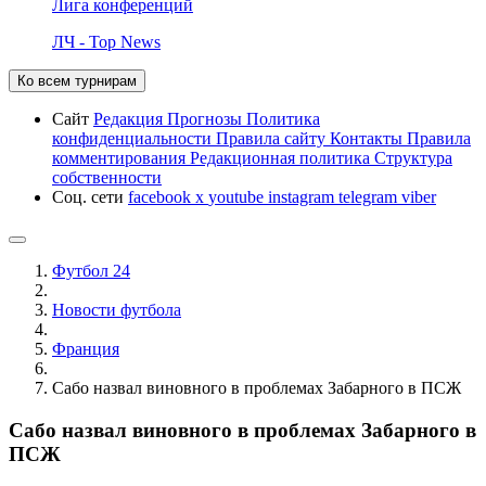
Лига конференций
ЛЧ - Top News
Ко всем турнирам
Сайт
Редакция
Прогнозы
Политика
конфиденциальности
Правила сайту
Контакты
Правила
комментирования
Редакционная политика
Структура
собственности
Соц. сети
facebook
x
youtube
instagram
telegram
viber
Футбол 24
Новости футбола
Франция
Сабо назвал виновного в проблемах Забарного в ПСЖ
Сабо назвал виновного в проблемах Забарного в
ПСЖ