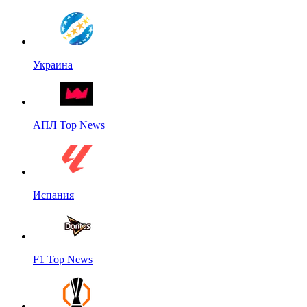
Украина
АПЛ Top News
Испания
F1 Top News