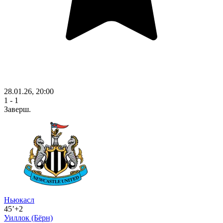
28.01.26, 20:00
1 - 1
Заверш.
Ньюкасл
45’+2
Уиллок
(Бёрн)