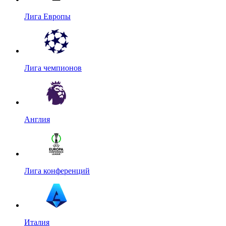
Лига Европы
Лига чемпионов
Англия
Лига конференций
Италия