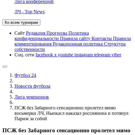
Лига конференций
ЛЧ - Top News
Ко всем турнирам
Сайт
Редакция
Прогнозы
Политика
конфиденциальности
Правила сайту
Контакты
Правила
комментирования
Редакционная политика
Структура
собственности
Соц. сети
facebook
x
youtube
instagram
telegram
viber
Футбол 24
Новости футбола
Лига чемпионов
ПСЖ без Забарного сенсационно пролетел мимо
восьмерки ЛЧ, Ньюкасл наказал россиянина и потянул
Париж за собой
ПСЖ без Забарного сенсационно пролетел мимо