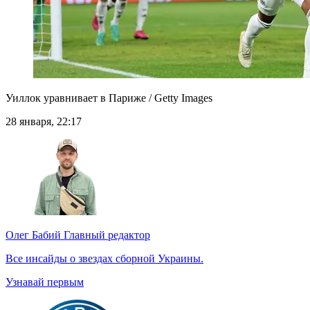
Уиллок уравнивает в Париже / Getty Images
28 января, 22:17
Олег Бабий
Главный редактор
Все инсайды о звездах сборной Украины.
Узнавай первым