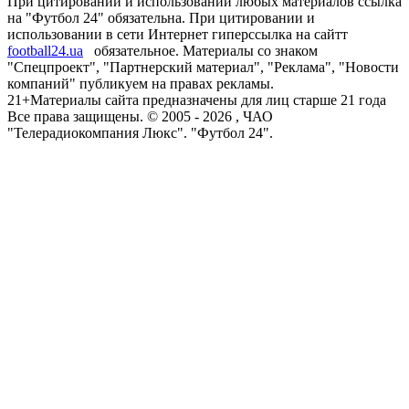
При цитировании и использовании любых материалов ссылка
на "Футбол 24" обязательна. При цитировании и
использовании в сети Интернет гиперссылка на сайтт
football24.ua
обязательное. Материалы со знаком
"Спецпроект", "Партнерский материал", "Реклама", "Новости
компаний" публикуем на правах рекламы.
21+
Материалы сайта предназначены для лиц старше 21 года
Все права защищены. © 2005 -
2026
, ЧАО
"Телерадиокомпания Люкс". "Футбол 24".