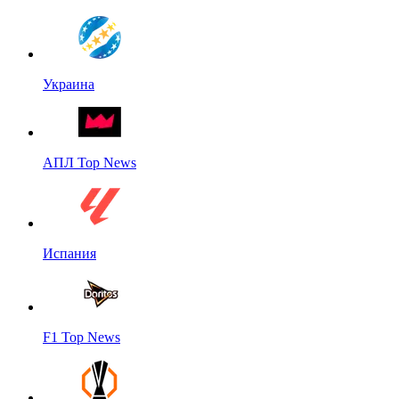
Украина
АПЛ Top News
Испания
F1 Top News