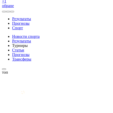
+
1
обране
Результаты
Прогнозы
Спорт
Новости спорта
Результаты
Турниры
Статьи
Прогнозы
Трансферы
топ