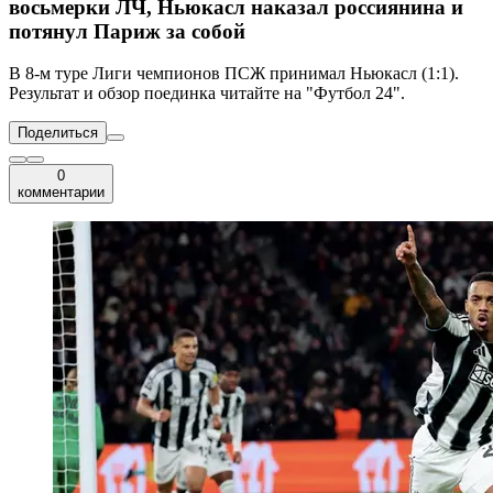
восьмерки ЛЧ, Ньюкасл наказал россиянина и
потянул Париж за собой
В 8-м туре Лиги чемпионов ПСЖ принимал Ньюкасл (1:1).
Результат и обзор поединка читайте на "Футбол 24".
Поделиться
0
комментарии