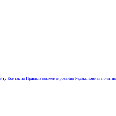
айту
Контакты
Правила комментирования
Редакционная полити