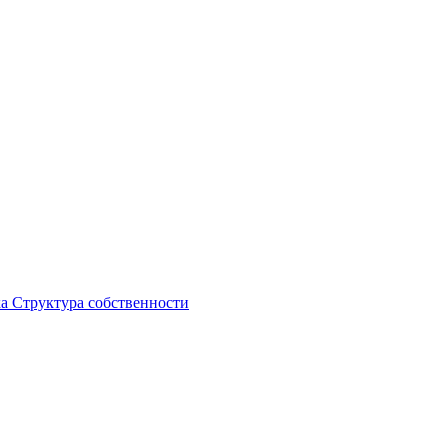
ка
Структура собственности