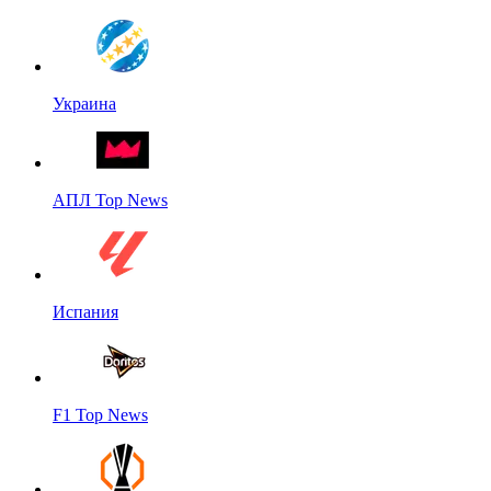
Украина
АПЛ Top News
Испания
F1 Top News