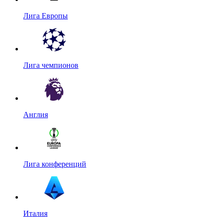
Лига Европы
Лига чемпионов
Англия
Лига конференций
Италия