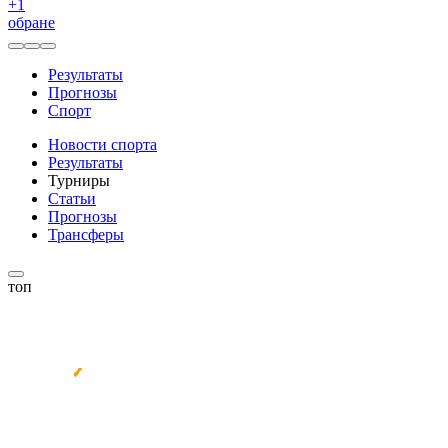
+
1
обране
Результаты
Прогнозы
Спорт
Новости спорта
Результаты
Турниры
Статьи
Прогнозы
Трансферы
топ