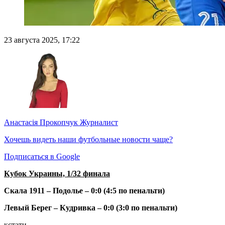
23 августа 2025, 17:22
Анастасія Прокопчук
Журналист
Хочешь видеть наши футбольные новости чаще?
Подписаться в Google
Кубок Украины, 1/32 финала
Скала 1911 – Подолье – 0:0 (4:5 по пенальти)
Левый Берег – Кудривка – 0:0 (3:0 по пенальти)
кстати