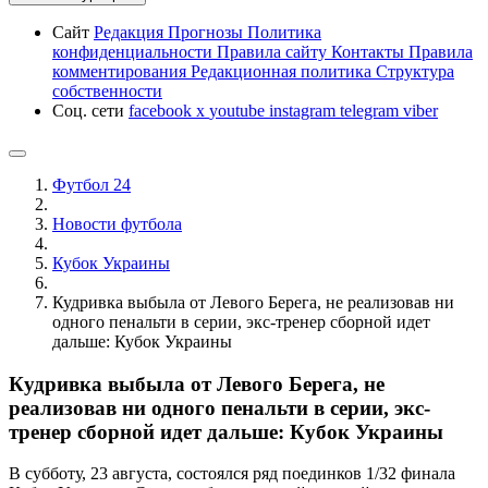
Сайт
Редакция
Прогнозы
Политика
конфиденциальности
Правила сайту
Контакты
Правила
комментирования
Редакционная политика
Структура
собственности
Соц. сети
facebook
x
youtube
instagram
telegram
viber
Футбол 24
Новости футбола
Кубок Украины
Кудривка выбыла от Левого Берега, не реализовав ни
одного пенальти в серии, экс-тренер сборной идет
дальше: Кубок Украины
Кудривка выбыла от Левого Берега, не
реализовав ни одного пенальти в серии, экс-
тренер сборной идет дальше: Кубок Украины
В субботу, 23 августа, состоялся ряд поединков 1/32 финала