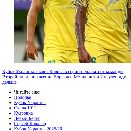
Кубок Украины: вылет Колоса в серии пенальти от команды
Второй лиги, поражение Ворсклы, Металлист и Ингулец идут
дальше
Читайте еще
:
Подолье
Кубок Украины
Скала 1911
Кудровка
Левый Берег
Сергей Ковалец
Кубок Украины 2025/26