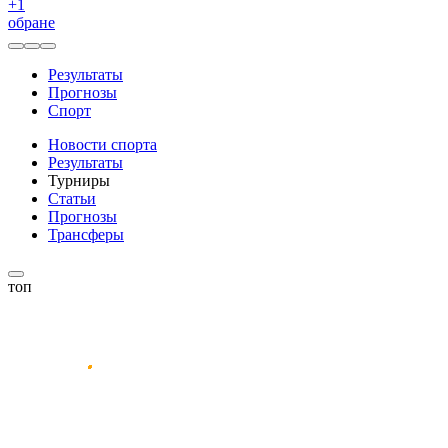
+
1
обране
Результаты
Прогнозы
Спорт
Новости спорта
Результаты
Турниры
Статьи
Прогнозы
Трансферы
топ