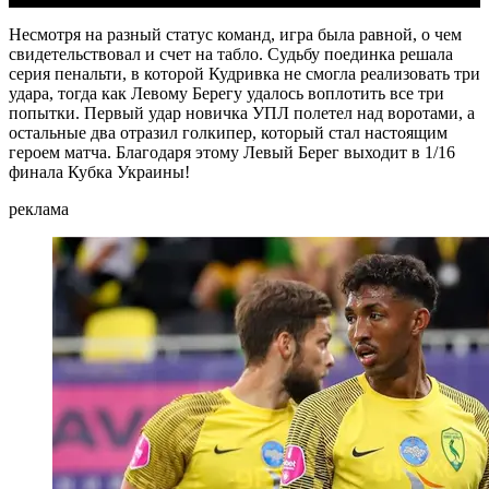
Несмотря на разный статус команд, игра была равной, о чем
свидетельствовал и счет на табло. Судьбу поединка решала
серия пенальти, в которой Кудривка не смогла реализовать три
удара, тогда как Левому Берегу удалось воплотить все три
попытки. Первый удар новичка УПЛ полетел над воротами, а
остальные два отразил голкипер, который стал настоящим
героем матча. Благодаря этому Левый Берег выходит в 1/16
финала Кубка Украины!
реклама