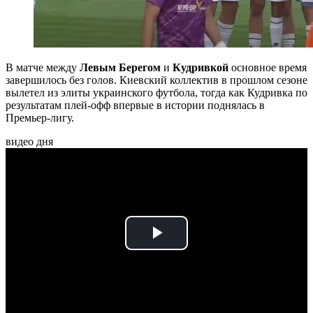
В матче между
Левым Берегом
и
Кудривкой
основное время
завершилось без голов. Киевский коллектив в прошлом сезоне
вылетел из элиты украинского футбола, тогда как Кудривка по
результатам плей-офф впервые в истории поднялась в
Премьер-лигу.
видео дня
Play
Video