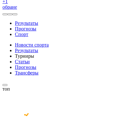
+
1
обране
Результаты
Прогнозы
Спорт
Новости спорта
Результаты
Турниры
Статьи
Прогнозы
Трансферы
топ