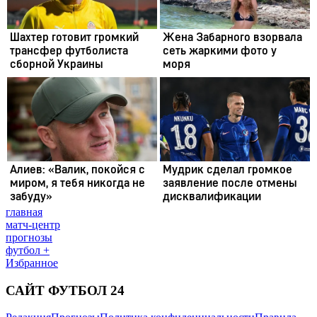
главная
матч-центр
прогнозы
футбол +
Избранное
САЙТ ФУТБОЛ 24