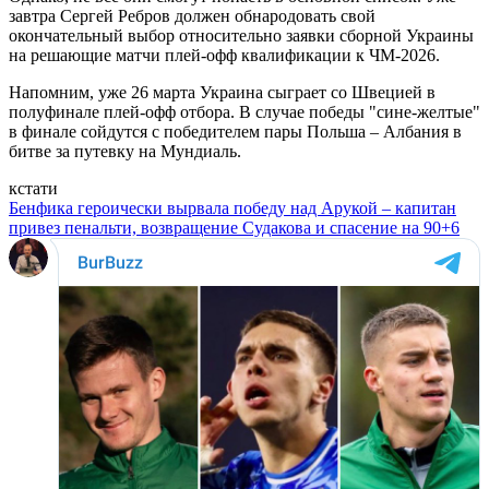
завтра Сергей Ребров должен обнародовать свой
окончательный выбор относительно заявки сборной Украины
на решающие матчи плей-офф квалификации к ЧМ-2026.
Напомним, уже 26 марта Украина сыграет со Швецией в
полуфинале плей-офф отбора. В случае победы "сине-желтые"
в финале сойдутся с победителем пары Польша – Албания в
битве за путевку на Мундиаль.
кстати
Бенфика героически вырвала победу над Арукой – капитан
привез пенальти, возвращение Судакова и спасение на 90+6