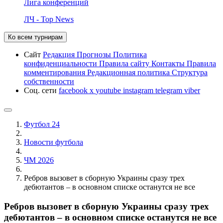
Лига конференций
ЛЧ - Top News
Ко всем турнирам
Сайт
Редакция
Прогнозы
Политика
конфиденциальности
Правила сайту
Контакты
Правила
комментирования
Редакционная политика
Структура
собственности
Соц. сети
facebook
x
youtube
instagram
telegram
viber
Футбол 24
Новости футбола
ЧМ 2026
Ребров вызовет в сборную Украины сразу трех
дебютантов – в основном списке останутся не все
Ребров вызовет в сборную Украины сразу трех
дебютантов – в основном списке останутся не все