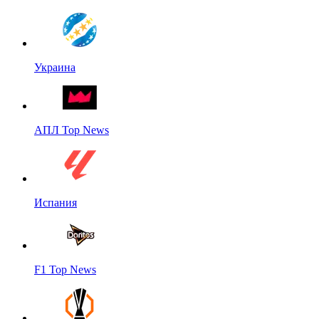
Украина
АПЛ Top News
Испания
F1 Top News