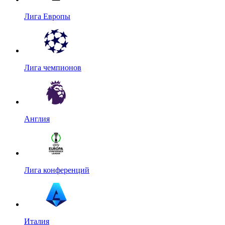
Лига Европы
Лига чемпионов
Англия
Лига конференций
Италия