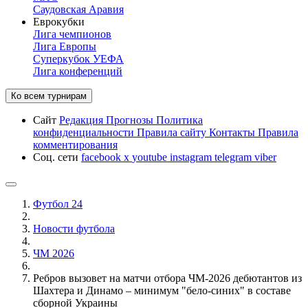
Саудовская Аравия
Еврокубки
Лига чемпионов
Лига Европы
Суперкубок УЕФА
Лига конференций
Ко всем турнирам
Сайт
Редакция
Прогнозы
Политика
конфиденциальности
Правила сайту
Контакты
Правила
комментирования
Соц. сети
facebook
x
youtube
instagram
telegram
viber
Футбол 24
Новости футбола
ЧМ 2026
Ребров вызовет на матчи отбора ЧМ-2026 дебютантов из
Шахтера и Динамо – минимум "бело-синих" в составе
сборной Украины