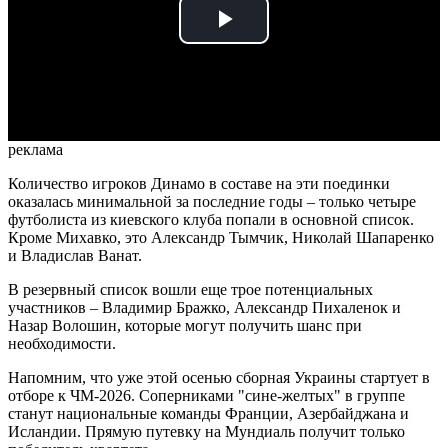
Play
Video
реклама
Количество игроков Динамо в составе на эти поединки
оказалась минимальной за последние годы – только четыре
футболиста из киевского клуба попали в основной список.
Кроме Михавко, это Александр Тымчик, Николай Шапаренко
и Владислав Ванат.
В резервный список вошли еще трое потенциальных
участников – Владимир Бражко, Александр Пихаленок и
Назар Волошин, которые могут получить шанс при
необходимости.
Напомним, что уже этой осенью сборная Украины стартует в
отборе к ЧМ-2026. Соперниками "сине-желтых" в группе
станут национальные команды Франции, Азербайджана и
Исландии. Прямую путевку на Мундиаль получит только