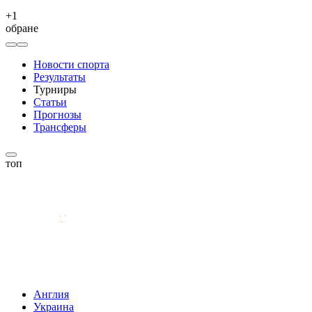
+
1
обране
Новости спорта
Результаты
Турниры
Статьи
Прогнозы
Трансферы
топ
Англия
Украина