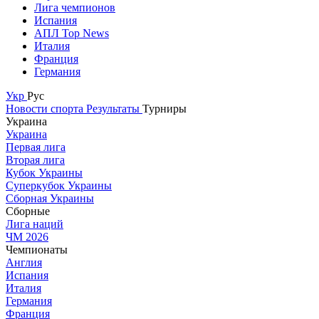
Лига чемпионов
Испания
АПЛ Top News
Италия
Франция
Германия
Укр
Рус
Новости спорта
Результаты
Турниры
Украина
Украина
Первая лига
Вторая лига
Кубок Украины
Суперкубок Украины
Сборная Украины
Сборные
Лига наций
ЧМ 2026
Чемпионаты
Англия
Испания
Италия
Германия
Франция