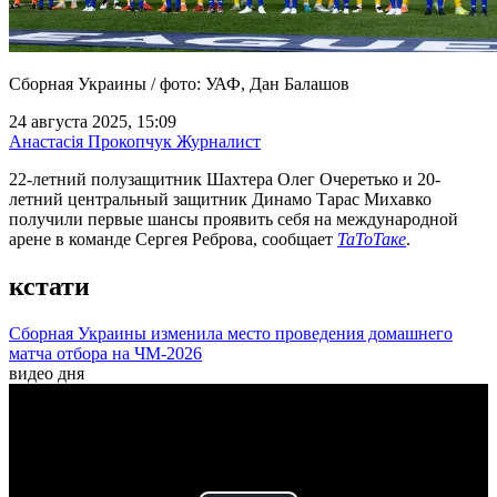
Сборная Украины / фото: УАФ, Дан Балашов
24 августа 2025, 15:09
Анастасія Прокопчук
Журналист
22-летний полузащитник Шахтера Олег Очеретько и 20-
летний центральный защитник Динамо Тарас Михавко
получили первые шансы проявить себя на международной
арене в команде Сергея Реброва, сообщает
ТаТоТаке
.
кстати
Сборная Украины изменила место проведения домашнего
матча отбора на ЧМ-2026
видео дня