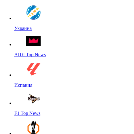
Украина
АПЛ Top News
Испания
F1 Top News