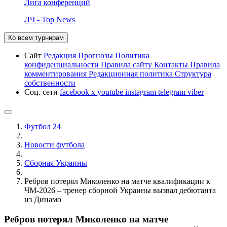
Лига конференций
ЛЧ - Top News
Ко всем турнирам
Сайт
Редакция
Прогнозы
Политика
конфиденциальности
Правила сайту
Контакты
Правила
комментирования
Редакционная политика
Структура
собственности
Соц. сети
facebook
x
youtube
instagram
telegram
viber
Футбол 24
Новости футбола
Сборная Украины
Ребров потерял Миколенко на матче квалификации к
ЧМ-2026 – тренер сборной Украины вызвал дебютанта
из Динамо
Ребров потерял Миколенко на матче