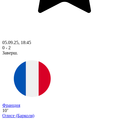
05.09.25, 18:45
0 - 2
Заверш.
Франция
10’
Олисе
(Барколя)