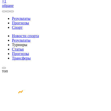
+
1
обране
Результаты
Прогнозы
Спорт
Новости спорта
Результаты
Турниры
Статьи
Прогнозы
Трансферы
топ