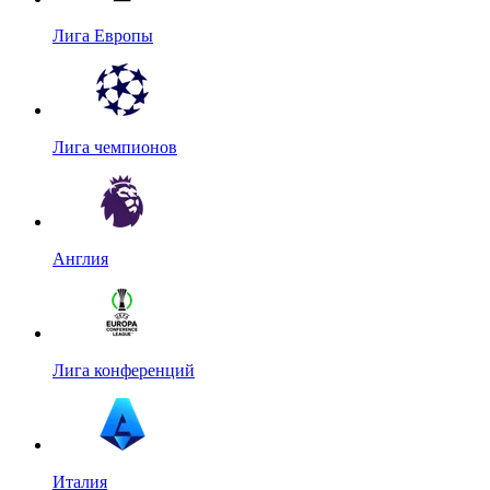
Лига Европы
Лига чемпионов
Англия
Лига конференций
Италия