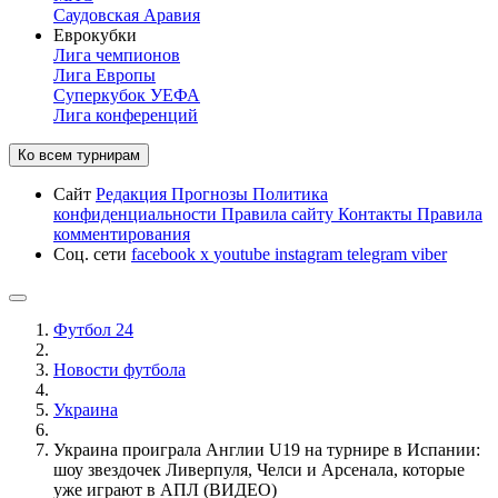
Саудовская Аравия
Еврокубки
Лига чемпионов
Лига Европы
Суперкубок УЕФА
Лига конференций
Ко всем турнирам
Сайт
Редакция
Прогнозы
Политика
конфиденциальности
Правила сайту
Контакты
Правила
комментирования
Соц. сети
facebook
x
youtube
instagram
telegram
viber
Футбол 24
Новости футбола
Украина
Украина проиграла Англии U19 на турнире в Испании:
шоу звездочек Ливерпуля, Челси и Арсенала, которые
уже играют в АПЛ (ВИДЕО)