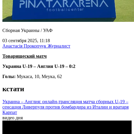
Сборная Украины / УАФ
03 сентября 2025, 11:18
Анастасія Прокопчук
Журналист
Товарищеский матч
Украина U-19 – Англия U-19 – 0:2
Голы:
Мукаса, 10,
Меука, 62
кстати
Украина – Англия: онлайн-трансляция матча сборных U-19 –
сенсация Ливерпуля против бомбардира из Италии и вратаря
Карпат
видео дня