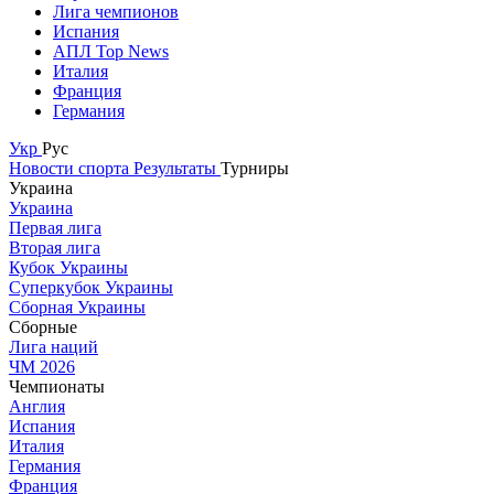
Лига чемпионов
Испания
АПЛ Top News
Италия
Франция
Германия
Укр
Рус
Новости спорта
Результаты
Турниры
Украина
Украина
Первая лига
Вторая лига
Кубок Украины
Суперкубок Украины
Сборная Украины
Сборные
Лига наций
ЧМ 2026
Чемпионаты
Англия
Испания
Италия
Германия
Франция