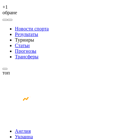
+
1
обране
Новости спорта
Результаты
Турниры
Статьи
Прогнозы
Трансферы
топ
Англия
Украина