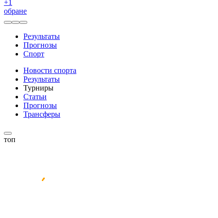
+
1
обране
Результаты
Прогнозы
Спорт
Новости спорта
Результаты
Турниры
Статьи
Прогнозы
Трансферы
топ