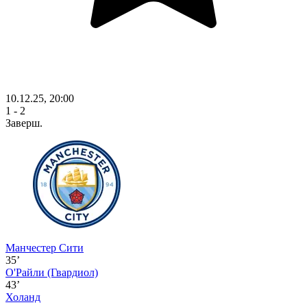
10.12.25, 20:00
1 - 2
Заверш.
Манчестер Сити
35’
О'Райли
(Гвардиол)
43’
Холанд