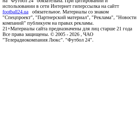
на "Футбол 24" обязательна. При цитировании и
использовании в сети Интернет гиперссылка на сайтт
football24.ua
обязательное. Материалы со знаком
"Спецпроект", "Партнерский материал", "Реклама", "Новости
компаний" публикуем на правах рекламы.
21+
Материалы сайта предназначены для лиц старше 21 года
Все права защищены. © 2005 -
2026
, ЧАО
"Телерадиокомпания Люкс". "Футбол 24".