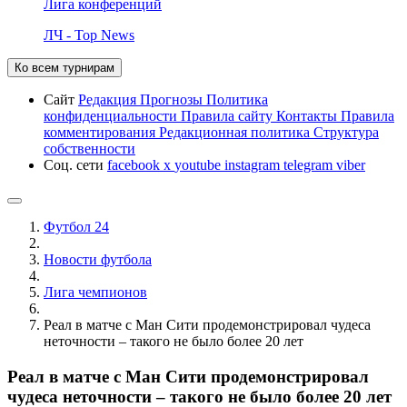
Лига конференций
ЛЧ - Top News
Ко всем турнирам
Сайт
Редакция
Прогнозы
Политика
конфиденциальности
Правила сайту
Контакты
Правила
комментирования
Редакционная политика
Структура
собственности
Соц. сети
facebook
x
youtube
instagram
telegram
viber
Футбол 24
Новости футбола
Лига чемпионов
Реал в матче с Ман Сити продемонстрировал чудеса
неточности – такого не было более 20 лет
Реал в матче с Ман Сити продемонстрировал
чудеса неточности – такого не было более 20 лет