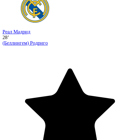
Реал Мадрид
28’
(Беллингем)
Родриго