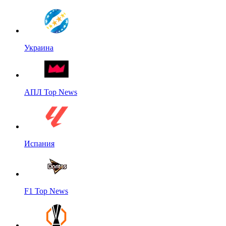
Украина
АПЛ Top News
Испания
F1 Top News