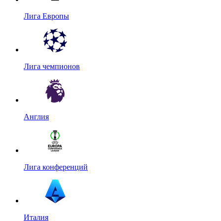
Лига Европы
Лига чемпионов
Англия
Лига конференций
Италия