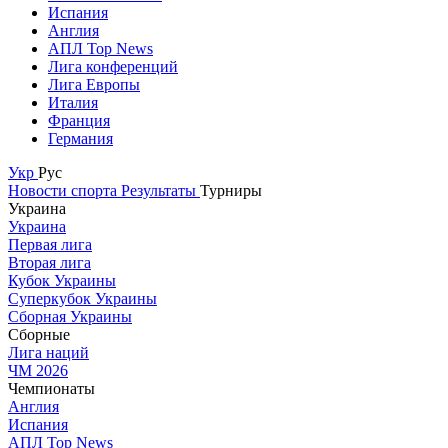
Испания
Англия
АПЛ Top News
Лига конференций
Лига Европы
Италия
Франция
Германия
Укр
Рус
Новости спорта
Результаты
Турниры
Украина
Украина
Первая лига
Вторая лига
Кубок Украины
Суперкубок Украины
Сборная Украины
Сборные
Лига наций
ЧМ 2026
Чемпионаты
Англия
Испания
АПЛ Top News