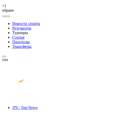
+
1
обране
Новости спорта
Результаты
Турниры
Статьи
Прогнозы
Трансферы
топ
ЛЧ - Top News