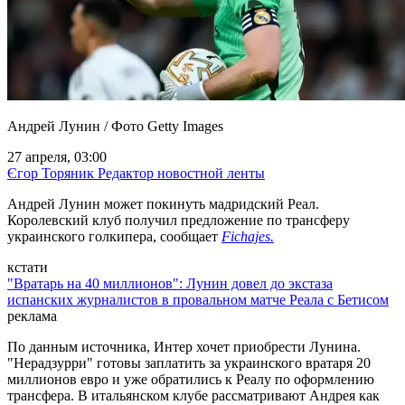
Андрей Лунин / Фото Getty Images
27 апреля, 03:00
Єгор Торяник
Редактор новостной ленты
Андрей Лунин может покинуть мадридский Реал.
Королевский клуб получил предложение по трансферу
украинского голкипера, сообщает
Fichajes.
кстати
"Вратарь на 40 миллионов": Лунин довел до экстаза
испанских журналистов в провальном матче Реала с Бетисом
реклама
По данным источника, Интер хочет приобрести Лунина.
"Нерадзурри" готовы заплатить за украинского вратаря 20
миллионов евро и уже обратились к Реалу по оформлению
трансфера. В итальянском клубе рассматривают Андрея как