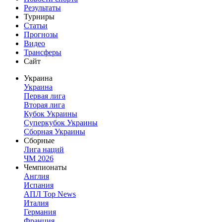
Результаты
Турниры
Статьи
Прогнозы
Видео
Трансферы
Сайт
Украина
Украина
Первая лига
Вторая лига
Кубок Украины
Суперкубок Украины
Сборная Украины
Сборные
Лига наций
ЧМ 2026
Чемпионаты
Англия
Испания
АПЛ Top News
Италия
Германия
Франция