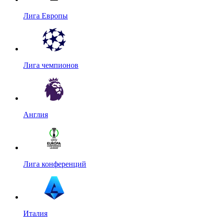
Лига Европы
Лига чемпионов
Англия
Лига конференций
Италия