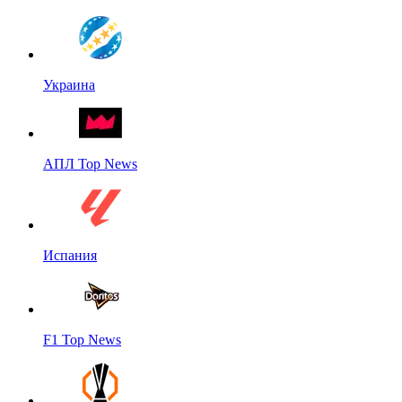
Украина
АПЛ Top News
Испания
F1 Top News