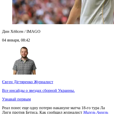
Дин Хёйсен / IMAGO
04 января, 08:42
Євген Дігтяренко
Журналист
Все инсайды о звездах сборной Украины.
Узнавай первым
Реал понес еще одну потерю накануне матча 18-го тура Ла
Лиги против Бетиса. Как сообщил журналист
Мигель Анхель