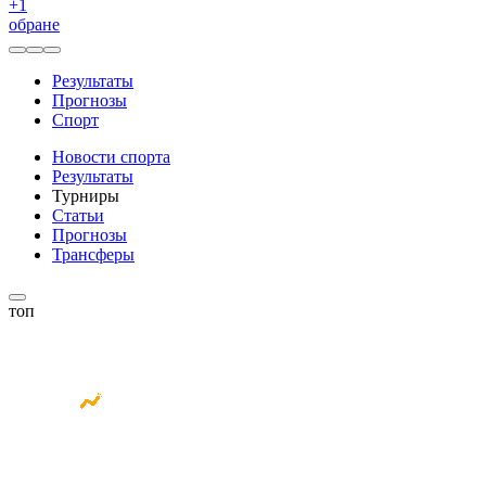
+
1
обране
Результаты
Прогнозы
Спорт
Новости спорта
Результаты
Турниры
Статьи
Прогнозы
Трансферы
топ