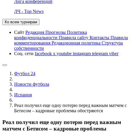
Лига конференций
ЛЧ - Top News
Ко всем турнирам
Сайт
Редакция
Прогнозы
Политика
конфиденциальности
Правила сайту
Контакты
Правила
комментирования
Редакционная политика
Структура
собственности
Соц. сети
facebook
x
youtube
instagram
telegram
viber
Футбол 24
Новости футбола
Испания
Реал получил еще одну потерю перед важным матчем с
Бетисом – кадровые проблемы обостряются
Реал получил еще одну потерю перед важным
матчем с Бетисом – кадровые проблемы