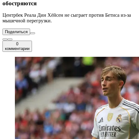
обостряются
Центрбек Реала Дин Хёйсен не сыграет против Бетиса из-за
мышечной перегрузки.
Поделиться
0
комментарии