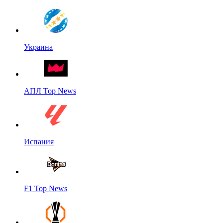
Украина
АПЛ Top News
Испания
F1 Top News