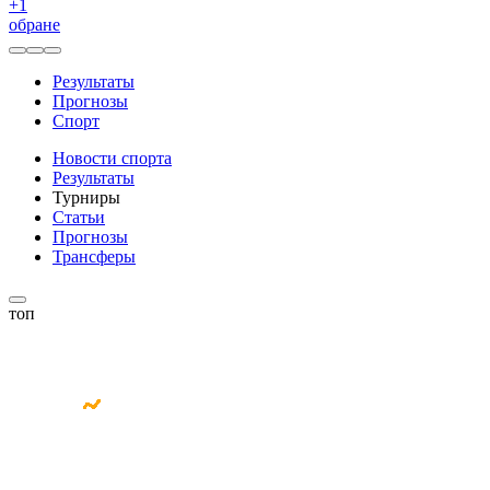
+
1
обране
Результаты
Прогнозы
Спорт
Новости спорта
Результаты
Турниры
Статьи
Прогнозы
Трансферы
топ