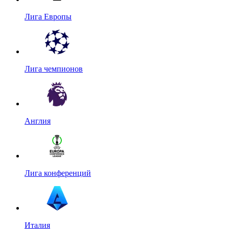
Лига Европы
Лига чемпионов
Англия
Лига конференций
Италия