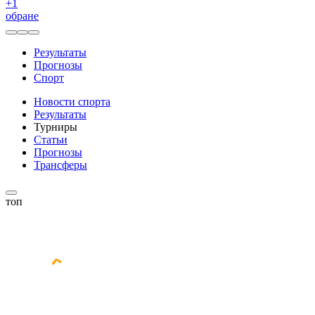
+
1
обране
Результаты
Прогнозы
Спорт
Новости спорта
Результаты
Турниры
Статьи
Прогнозы
Трансферы
топ