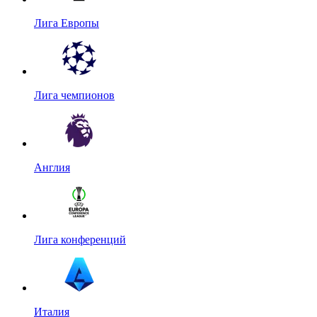
Лига Европы
Лига чемпионов
Англия
Лига конференций
Италия