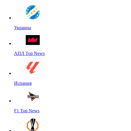
Украина
АПЛ Top News
Испания
F1 Top News