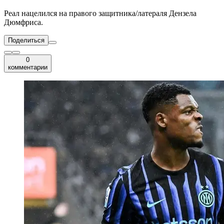
Реал нацелился на правого защитника/латераля Дензела
Дюмфриса.
Поделиться
0
комментарии