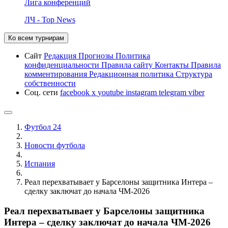
Лига конференций
ЛЧ - Top News
Ко всем турнирам
Сайт
Редакция
Прогнозы
Политика
конфиденциальности
Правила сайту
Контакты
Правила
комментирования
Редакционная политика
Структура
собственности
Соц. сети
facebook
x
youtube
instagram
telegram
viber
Футбол 24
Новости футбола
Испания
Реал перехватывает у Барселоны защитника Интера –
сделку заключат до начала ЧМ-2026
Реал перехватывает у Барселоны защитника
Интера – сделку заключат до начала ЧМ-2026