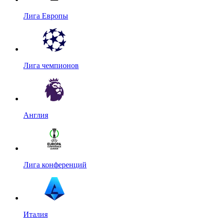
Лига Европы
Лига чемпионов
Англия
Лига конференций
Италия