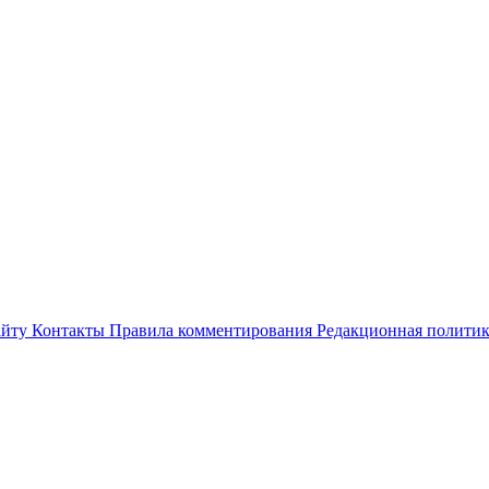
айту
Контакты
Правила комментирования
Редакционная полити