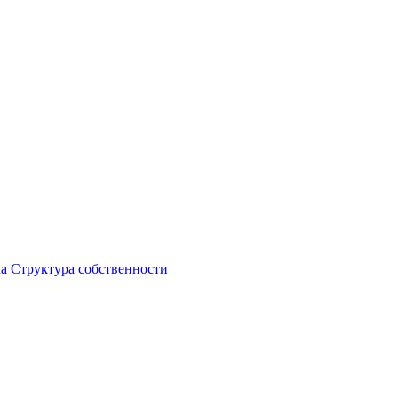
ка
Структура собственности