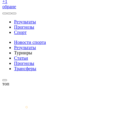
+
1
обране
Результаты
Прогнозы
Спорт
Новости спорта
Результаты
Турниры
Статьи
Прогнозы
Трансферы
топ