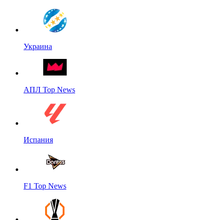
Украина
АПЛ Top News
Испания
F1 Top News