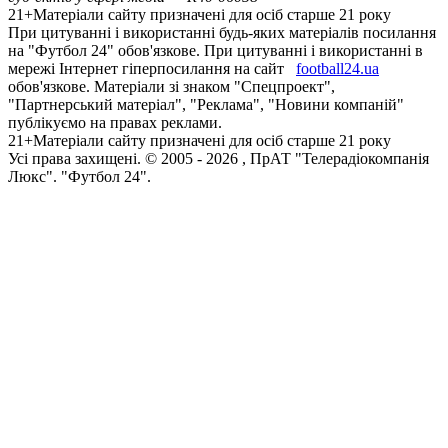
21+
Матеріали сайту призначені для осіб старше 21 року
При цитуванні і використанні будь-яких матеріалів посилання
на "Футбол 24" обов'язкове. При цитуванні і використанні в
мережі Інтернет гіперпосилання на сайт
football24.ua
обов'язкове. Матеріали зі знаком "Спецпроект",
"Партнерський матеріал", "Реклама", "Новини компаній"
публікуємо на правах реклами.
21+
Матеріали сайту призначені для осіб старше 21 року
Усi права захищенi. © 2005 -
2026
, ПрАТ "Телерадіокомпанія
Люкс". "Футбол 24".