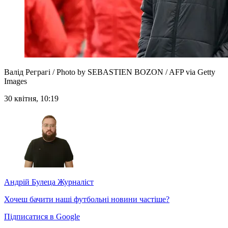
Валід Реграгі / Photo by SEBASTIEN BOZON / AFP via Getty
Images
30 квітня, 10:19
Андрій Булеца
Журналіст
Хочеш бачити наші футбольні новини частіше?
Підписатися в Google