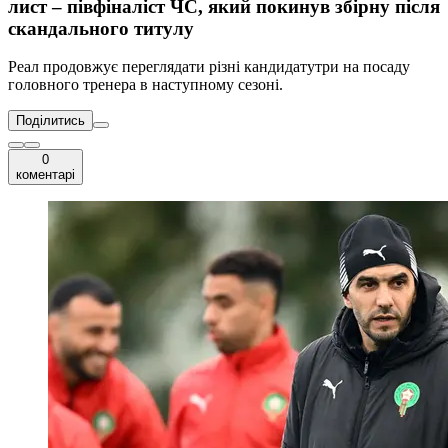
лист – півфіналіст ЧС, який покинув збірну після
скандального титулу
Реал продовжує переглядати різні кандидатутри на посаду
головного тренера в наступному сезоні.
Поділитись
0
коментарі