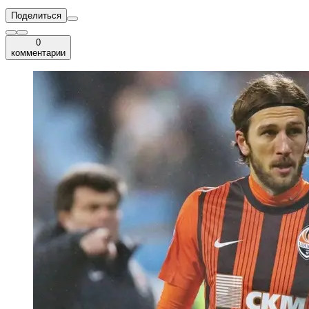
Поделиться
0
комментарии