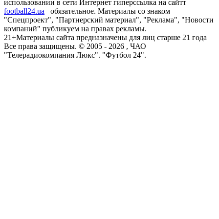
использовании в сети Интернет гиперссылка на сайтт
football24.ua
обязательное. Материалы со знаком
"Спецпроект", "Партнерский материал", "Реклама", "Новости
компаний" публикуем на правах рекламы.
21+
Материалы сайта предназначены для лиц старше 21 года
Все права защищены. © 2005 -
2026
, ЧАО
"Телерадиокомпания Люкс". "Футбол 24".