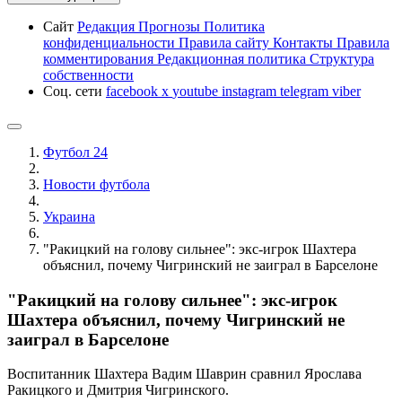
Сайт
Редакция
Прогнозы
Политика
конфиденциальности
Правила сайту
Контакты
Правила
комментирования
Редакционная политика
Структура
собственности
Соц. сети
facebook
x
youtube
instagram
telegram
viber
Футбол 24
Новости футбола
Украина
"Ракицкий на голову сильнее": экс-игрок Шахтера
объяснил, почему Чигринский не заиграл в Барселоне
"Ракицкий на голову сильнее": экс-игрок
Шахтера объяснил, почему Чигринский не
заиграл в Барселоне
Воспитанник Шахтера Вадим Шаврин сравнил Ярослава
Ракицкого и Дмитрия Чигринского.