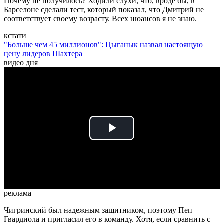
Почему не получилось? Ходили слухи, что, вроде бы, в
Барселоне сделали тест, который показал, что Дмитрий не
соответствует своему возрасту. Всех нюансов я не знаю.
кстати
"Больше чем 45 миллионов": Цыганык назвал настоящую
цену лидеров Шахтера
видео дня
Play
Video
реклама
Чигринский был надежным защитником, поэтому Пеп
Гвардиола и пригласил его в команду. Хотя, если сравнить с