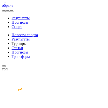
+
1
обране
Результаты
Прогнозы
Спорт
Новости спорта
Результаты
Турниры
Статьи
Прогнозы
Трансферы
топ