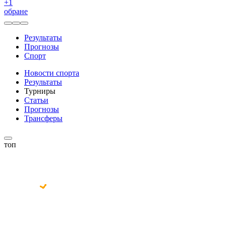
+
1
обране
Результаты
Прогнозы
Спорт
Новости спорта
Результаты
Турниры
Статьи
Прогнозы
Трансферы
топ