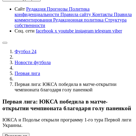
Сайт
Редакция
Прогнозы
Политика
конфиденциальности
Правила сайту
Контакты
Правила
комментирования
Редакционная политика
Структура
собственности
Соц. сети
facebook
x
youtube
instagram
telegram
viber
Футбол 24
Новости футбола
Первая лига
Первая лига: ЮКСА победила в матче-открытии
чемпионата благодаря голу паненкой
Первая лига: ЮКСА победила в матче-
открытии чемпионата благодаря голу паненкой
ЮКСА и Подолье открыли программу 1-го тура Первой лиги
Украины.