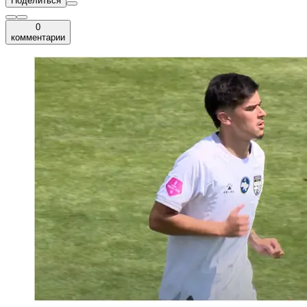
Поделиться
0
комментарии