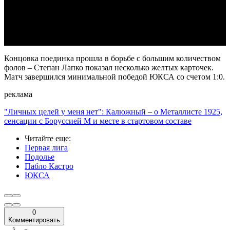
Video
Концовка поединка прошла в борьбе с большим количеством
фолов – Степан Лапко показал несколько желтых карточек.
Матч завершился минимальной победой ЮКСА со счетом 1:0.
реклама
"Личных целей у меня нет": Калюжный – о Металлисте 1925,
сенсации с Боруссией М и месте в стартовом составе
Читайте еще
:
Первая лига
Подолье
Пабло Кастро
ЮКСА
0
Комментировать