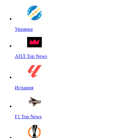
Украина
АПЛ Top News
Испания
F1 Top News