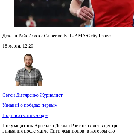
Деклан Райс / фото: Catherine Ivill - AMA/Getty Images
18 марта, 12:20
Євген Дігтяренко
Журналист
Узнавай о победах первым.
Подписаться в Google
Полузащитник Арсенала Деклан Райс оказался в центре
внимания после матча Лиги чемпионов, в котором его