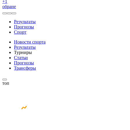
+
1
обране
Результаты
Прогнозы
Спорт
Новости спорта
Результаты
Турниры
Статьи
Прогнозы
Трансферы
топ