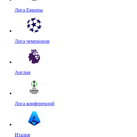
Лига Европы
Лига чемпионов
Англия
Лига конференций
Италия