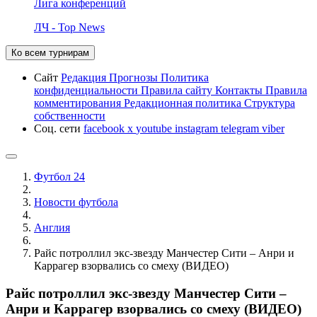
Лига конференций
ЛЧ - Top News
Ко всем турнирам
Сайт
Редакция
Прогнозы
Политика
конфиденциальности
Правила сайту
Контакты
Правила
комментирования
Редакционная политика
Структура
собственности
Соц. сети
facebook
x
youtube
instagram
telegram
viber
Футбол 24
Новости футбола
Англия
Райс потроллил экс-звезду Манчестер Сити – Анри и
Каррагер взорвались со смеху (ВИДЕО)
Райс потроллил экс-звезду Манчестер Сити –
Анри и Каррагер взорвались со смеху (ВИДЕО)