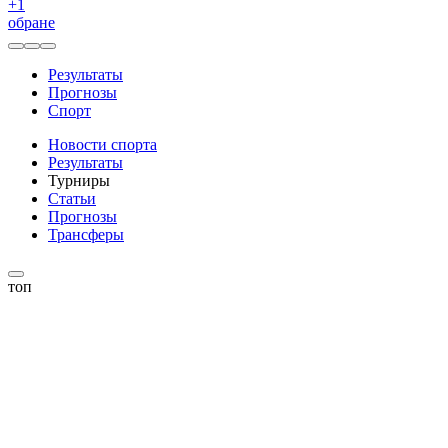
+
1
обране
Результаты
Прогнозы
Спорт
Новости спорта
Результаты
Турниры
Статьи
Прогнозы
Трансферы
топ