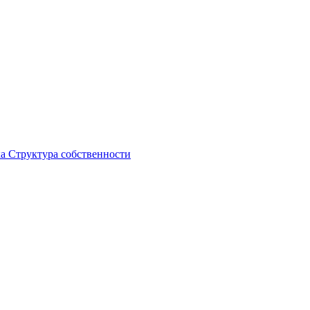
ка
Структура собственности