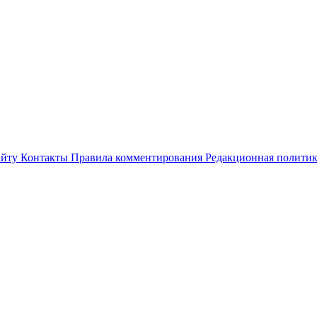
айту
Контакты
Правила комментирования
Редакционная полити