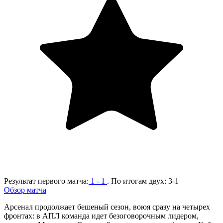
Результат первого матча:
1 - 1
. По итогам двух:
3-1
Обзор матча
Арсенал продолжает бешеный сезон, воюя сразу на четырех
фронтах: в АПЛ команда идет безоговорочным лидером,