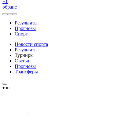
+
1
обране
Результаты
Прогнозы
Спорт
Новости спорта
Результаты
Турниры
Статьи
Прогнозы
Трансферы
топ