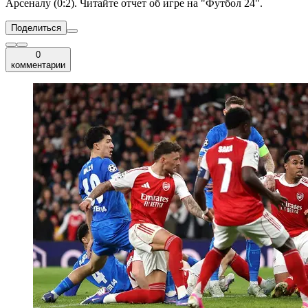
Арсеналу (0:2). Читайте отчет об игре на "Футбол 24".
Поделиться
0
комментарии