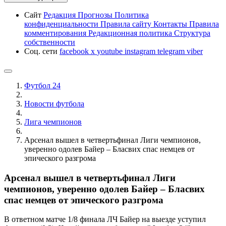
Сайт
Редакция
Прогнозы
Политика
конфиденциальности
Правила сайту
Контакты
Правила
комментирования
Редакционная политика
Структура
собственности
Соц. сети
facebook
x
youtube
instagram
telegram
viber
Футбол 24
Новости футбола
Лига чемпионов
Арсенал вышел в четвертьфинал Лиги чемпионов,
уверенно одолев Байер – Бласвих спас немцев от
эпического разгрома
Арсенал вышел в четвертьфинал Лиги
чемпионов, уверенно одолев Байер – Бласвих
спас немцев от эпического разгрома
В ответном матче 1/8 финала ЛЧ Байер на выезде уступил