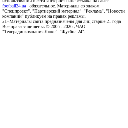
использовании в сети Интернет гиперссылка на сайтт
football24.ua
обязательное. Материалы со знаком
"Спецпроект", "Партнерский материал", "Реклама", "Новости
компаний" публикуем на правах рекламы.
21+
Материалы сайта предназначены для лиц старше 21 года
Все права защищены. © 2005 -
2026
, ЧАО
"Телерадиокомпания Люкс". "Футбол 24".