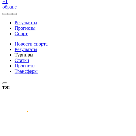
+
1
обране
Результаты
Прогнозы
Спорт
Новости спорта
Результаты
Турниры
Статьи
Прогнозы
Трансферы
топ