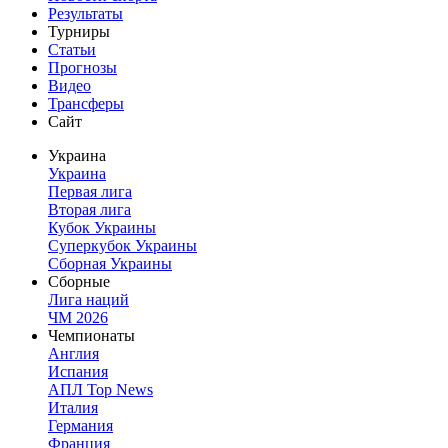
Результаты
Турниры
Статьи
Прогнозы
Видео
Трансферы
Сайт
Украина
Украина
Первая лига
Вторая лига
Кубок Украины
Суперкубок Украины
Сборная Украины
Сборные
Лига наций
ЧМ 2026
Чемпионаты
Англия
Испания
АПЛ Top News
Италия
Германия
Франция