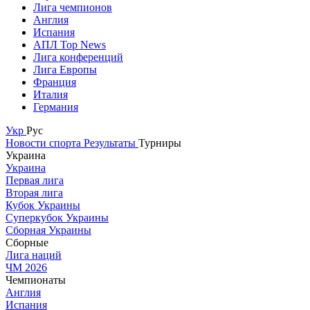
Лига чемпионов
Англия
Испания
АПЛ Top News
Лига конференций
Лига Европы
Франция
Италия
Германия
Укр
Рус
Новости спорта
Результаты
Турниры
Украина
Украина
Первая лига
Вторая лига
Кубок Украины
Суперкубок Украины
Сборная Украины
Сборные
Лига наций
ЧМ 2026
Чемпионаты
Англия
Испания