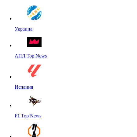
Украина
АПЛ Top News
Испания
F1 Top News