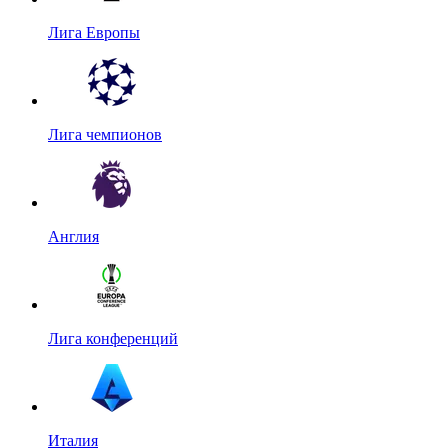
Лига Европы
Лига чемпионов
Англия
Лига конференций
Италия