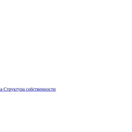
ка
Структура собственности