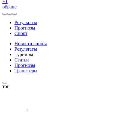
+
1
обране
Результаты
Прогнозы
Спорт
Новости спорта
Результаты
Турниры
Статьи
Прогнозы
Трансферы
топ