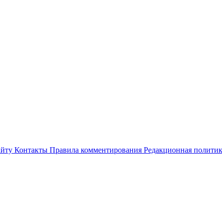
айту
Контакты
Правила комментирования
Редакционная полити